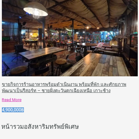
ขายกิจการร้านอาหารพร้อมดำเนินงาน พร้อมที่พัก และศักยภาพ
พัฒนาเป็นรีสอร์ท – ชายฝั่งตะวันตกเฉียงเหนือ เกาะช้าง
Read More
4,900,000฿
หน้ารวมอสังหาริมทรัพย์พิเศษ