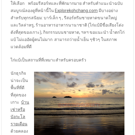
ให้เลือก พร้อมรีสอร์ทและที่พักมากมาย สำหรับคำแนะนำฉบับ
สมบูรณ์ลองดูที่หน้านี้ใน
Explorekohchang.com
มีบางอย่าง
สำหรับทุกรสนิยม: บาร์เล็ก ๆ , รีสอร์ทริมชายหาดขนาดใหญ่
และวิลล่าหรู, ร้านอาหารอาหารนานาชาติ (ไก่แบ้มีชื่อเสียงโด่ง
ดังที่สุดของเกาะ), กิจกรรมบนชายหาด, ฯลฯ ขอแนะนำ น้ำตกไก่
แบ้ ไม่แออัดผู้คนไม่มาก สามารถว่ายน้ำเย็น ๆชิวๆ ในสภาพ
แวดล้อมที่ดี
ไก่แบ้เป็นสถานที่ที่เหมาะสำหรับครอบครัว
นักธุรกิจ
น่าจะเป็น
พื้นที่ที่ดี
ที่สุดของ
เกาะ
บ้าน
เช่าหรือ
บังกะโล
รายเดือน
ด้วยคลอง