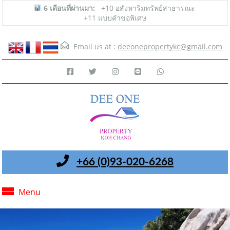
6 เดือนที่ผ่านมา:
+10 อสังหาริมทรัพย์สาธารณะ
+11 แบบคำขอพิเศษ
Email us at :
deeonepropertykc@gmail.com
+66 (0)93-020-6268
Menu