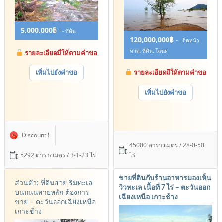
5,000,000฿
-
- ที่ดิน
120,000,000฿
-
- ติดหน้า
หาด, ที่ดิน, โฉนด
รายละเอียดมีให้ตามคำขอ
เพิ่มไปยังคำขอ
รายละเอียดมีให้ตามคำขอ
เพิ่มไปยังคำขอ
Discount !
45000 ตารางเมตร / 28-0-50
5292 ตารางเมตร / 3-1-23 ไร่
ไร่
ขายที่ดินกับร้านอาหารมองเห็น
ส่วนตัว: ที่ดินสวย ริมทะเล
วิวทะเล เนื้อที่ 7 ไร่ – ตะวันออก
บนถนนสายหลัก ต้องการ
เฉียงเหนือ เกาะช้าง
ขาย – ตะวันออกเฉียงเหนือ
เกาะช้าง