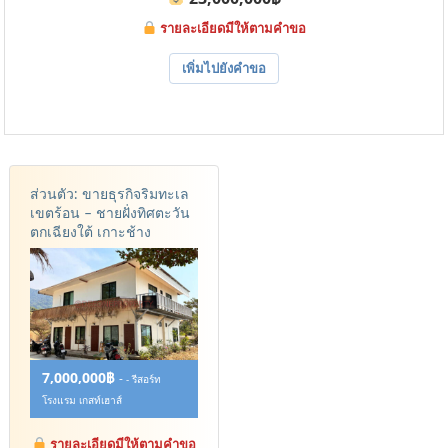
รายละเอียดมีให้ตามคำขอ
เพิ่มไปยังคำขอ
ส่วนตัว: ขายธุรกิจริมทะเล
เขตร้อน – ชายฝั่งทิศตะวัน
ตกเฉียงใต้ เกาะช้าง
7,000,000฿
-
- รีสอร์ท
โรงแรม เกสท์เฮาส์
รายละเอียดมีให้ตามคำขอ