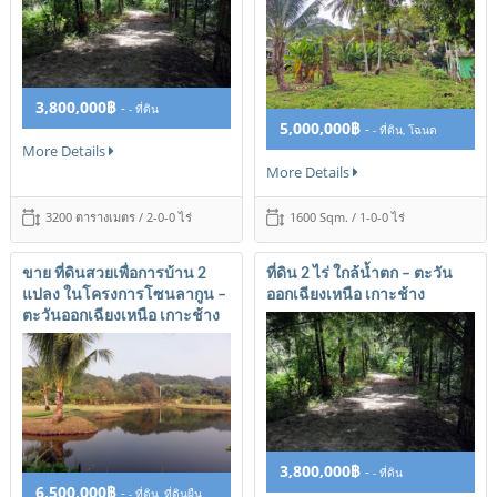
3,800,000฿
-
- ที่ดิน
5,000,000฿
-
- ที่ดิน, โฉนด
More Details
More Details
3200 ตารางเมตร / 2-0-0 ไร่
1600 Sqm. / 1-0-0 ไร่
ขาย ที่ดินสวยเพื่อการบ้าน 2
ที่ดิน 2 ไร่ ใกล้น้ำตก – ตะวัน
แปลง ในโครงการโซนลากูน –
ออกเฉียงเหนือ เกาะช้าง
ตะวันออกเฉียงเหนือ เกาะช้าง
3,800,000฿
-
- ที่ดิน
6,500,000฿
-
- ที่ดิน, ที่ดินผืน