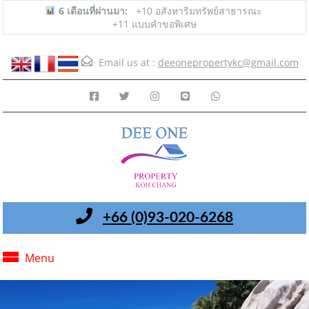
6 เดือนที่ผ่านมา:
+10 อสังหาริมทรัพย์สาธารณะ
+11 แบบคำขอพิเศษ
Email us at :
deeonepropertykc@gmail.com
+66 (0)93-020-6268
Menu