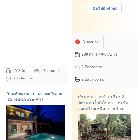
เพิ่มไปยังคำขอ
Discount !
288 ตร.ม. / 0-0-72 ไร่
2 Bedrooms
4048 Sqm.
4 Bedrooms
3 Bathrooms
2 Bathrooms
บ้านพักตากอากาศ – ตะวันออก
ส่วนตัว: ขายบ้านเดี่ยว 2
เฉียงเหนือ เกาะช้าง
ห้องนอนใกล้น้ำตก – ตะวัน
ออกเฉียงเหนือ เกาะช้าง