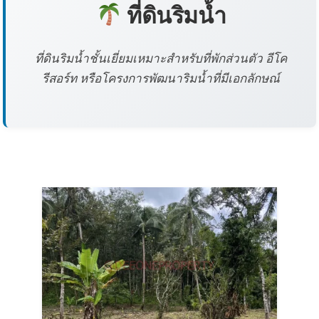
ที่ดินริมน้ำ
ที่ดินริมน้ำชั้นเยี่ยมเหมาะสำหรับที่พักส่วนตัว อีโค
รีสอร์ท หรือโครงการพัฒนาริมน้ำที่มีเอกลักษณ์