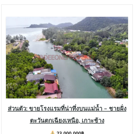
ส่วนตัว: ขายโรงแรมที่น่าทึ่งบนแม่น้ำ – ชายฝั่ง
ตะวันตกเฉียงเหนือ, เกาะช้าง
23,000,000฿