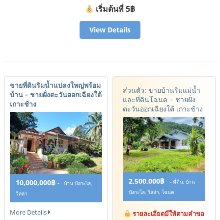
เริ่มต้นที่ 5฿
View Details
ขายที่ดินริมน้ำแปลงใหญ่พร้อม
ส่วนตัว: ขายบ้านริมแม่น้ำ
บ้าน – ชายฝั่งตะวันออกเฉียงใต้
และที่ดินโฉนด – ชายฝั่ง
เกาะช้าง
ตะวันออกเฉียงใต้ เกาะช้าง
2,500,000฿
-
10,000,000฿
- ที่ดิน, บ้าน
-
- บ้าน บังกะโล,
บังกะโล, วิลล่า, โฉนด
วิลล่า
More Details
รายละเอียดมีให้ตามคำขอ