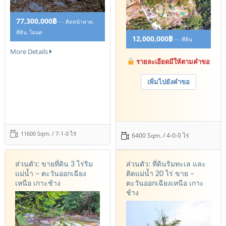
77,300,000฿
-
- ติดหน้าหาด,
ที่ดิน, โฉนด
12,000,000฿
-
- ที่ดิน
More Details
รายละเอียดมีให้ตามคำขอ
เพิ่มไปยังคำขอ
11600 Sqm. / 7-1-0 ไร่
6400 Sqm. / 4-0-0 ไร่
ส่วนตัว: ขายที่ดิน 3 ไร่ริม
ส่วนตัว: ที่ดินริมทะเล และ
แม่น้ำ – ตะวันออกเฉียง
ติดแม่น้ำ 20 ไร่ ขาย –
เหนือ เกาะช้าง
ตะวันออกเฉียงเหนือ เกาะ
ช้าง