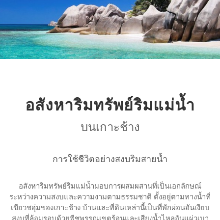
อสังหาริมทรัพย์ริมแม่น้ำ
บนเกาะช้าง
การใช้ชีวิตอย่างสงบริมสายน้ำ
อสังหาริมทรัพย์ริมแม่น้ำมอบการผสมผสานที่เป็นเอกลักษณ์
ระหว่างความสงบและความงามตามธรรมชาติ ตั้งอยู่ตามทางน้ำที่
เขียวชอุ่มของเกาะช้าง บ้านและที่ดินเหล่านี้เป็นที่พักผ่อนอันเงียบ
สงบที่ล้อมรอบด้วยพืชพรรณเขตร้อนและเสียงน้ำไหลอันแผ่วเบา