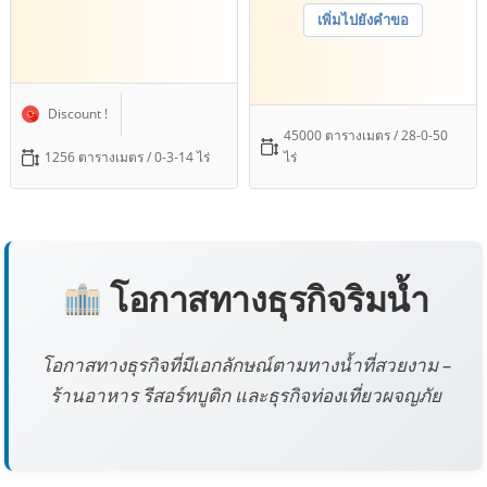
เพิ่มไปยังคำขอ
Discount !
45000 ตารางเมตร / 28-0-50
1256 ตารางเมตร / 0-3-14 ไร่
ไร่
โอกาสทางธุรกิจริมน้ำ
โอกาสทางธุรกิจที่มีเอกลักษณ์ตามทางน้ำที่สวยงาม –
ร้านอาหาร รีสอร์ทบูติก และธุรกิจท่องเที่ยวผจญภัย