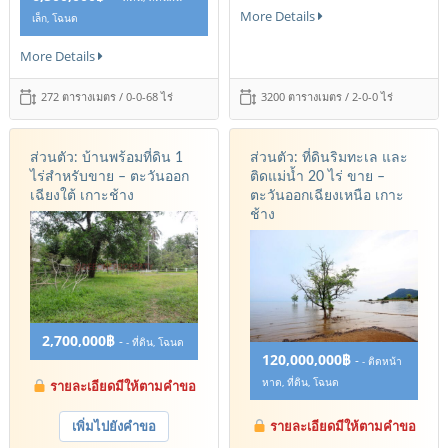
More Details
เล็ก, โฉนด
More Details
272 ตารางเมตร / 0-0-68 ไร่
3200 ตารางเมตร / 2-0-0 ไร่
ส่วนตัว: บ้านพร้อมที่ดิน 1
ส่วนตัว: ที่ดินริมทะเล และ
ไร่สำหรับขาย – ตะวันออก
ติดแม่น้ำ 20 ไร่ ขาย –
เฉียงใต้ เกาะช้าง
ตะวันออกเฉียงเหนือ เกาะ
ช้าง
2,700,000฿
-
- ที่ดิน, โฉนด
120,000,000฿
-
- ติดหน้า
หาด, ที่ดิน, โฉนด
รายละเอียดมีให้ตามคำขอ
เพิ่มไปยังคำขอ
รายละเอียดมีให้ตามคำขอ