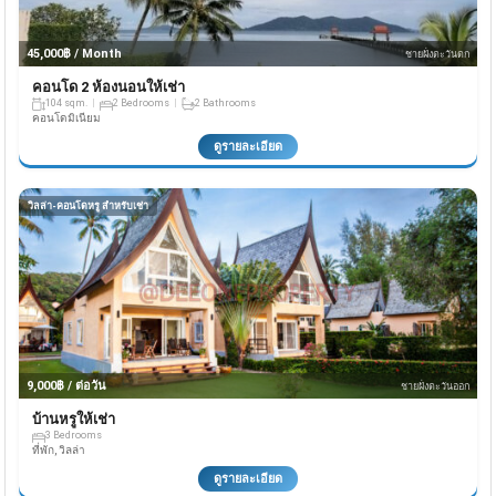
45,000฿ / Month
ชายฝั่งตะวันตก
คอนโด 2 ห้องนอนให้เช่า
104 sqm.
2 Bedrooms
2 Bathrooms
คอนโดมิเนียม
ดูรายละเอียด
วิลล่า-คอนโดหรู สำหรับเช่า
9,000฿ / ต่อวัน
ชายฝั่งตะวันออก
บ้านหรูให้เช่า
3 Bedrooms
ที่พัก, วิลล่า
ดูรายละเอียด