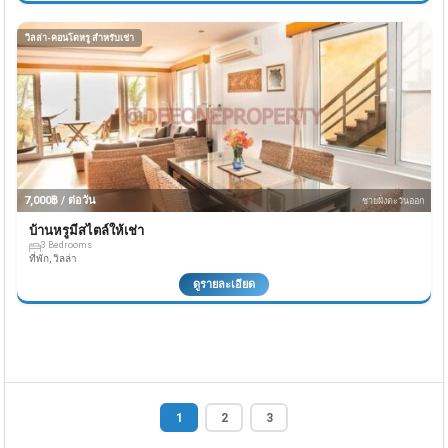
วิลล่า-คอนโดหรู สำหรับเช่า
7,000฿ / ต่อวัน
ชายฝั่งตะวันออก
บ้านหรูมีสไตล์ให้เช่า
3 Bedrooms
ที่พัก, วิลล่า
ดูรายละเอียด
1
2
3