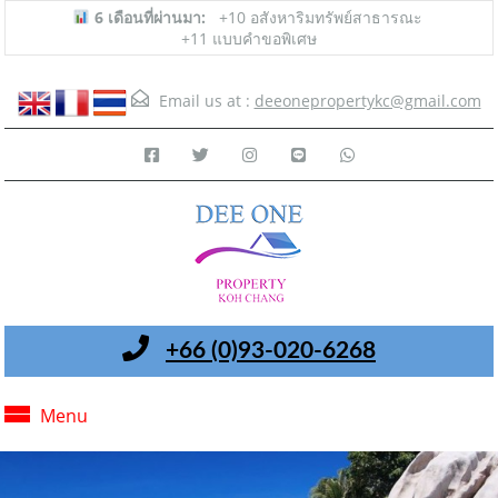
6 เดือนที่ผ่านมา:
+10 อสังหาริมทรัพย์สาธารณะ
+11 แบบคำขอพิเศษ
Email us at :
deeonepropertykc@gmail.com
+66 (0)93-020-6268
Menu