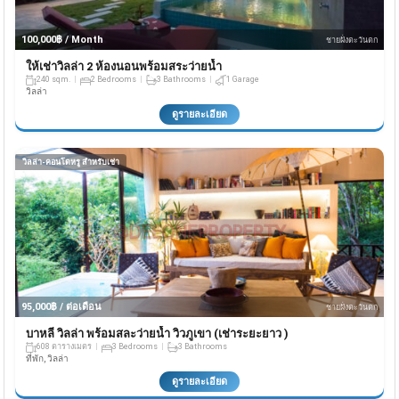
100,000฿ / Month
ชายฝั่งตะวันตก
ให้เช่าวิลล่า 2 ห้องนอนพร้อมสระว่ายน้ำ
240 sqm.
2 Bedrooms
3 Bathrooms
1 Garage
วิลล่า
ดูรายละเอียด
วิลล่า-คอนโดหรู สำหรับเช่า
95,000฿ / ต่อเดือน
ชายฝั่งตะวันตก
บาหลี วิลล่า พร้อมสละว่ายน้ำ วิวภูเขา (เช่าระยะยาว )
608 ตารางเมตร
3 Bedrooms
3 Bathrooms
ที่พัก, วิลล่า
ดูรายละเอียด