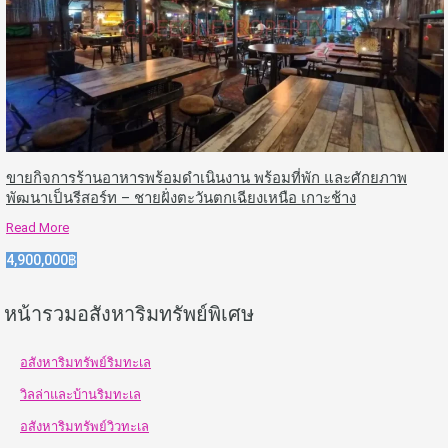
ขายกิจการร้านอาหารพร้อมดำเนินงาน พร้อมที่พัก และศักยภาพ
พัฒนาเป็นรีสอร์ท – ชายฝั่งตะวันตกเฉียงเหนือ เกาะช้าง
Read More
4,900,000฿
หน้ารวมอสังหาริมทรัพย์พิเศษ
อสังหาริมทรัพย์ริมทะเล
วิลล่าและบ้านริมทะเล
อสังหาริมทรัพย์วิวทะเล