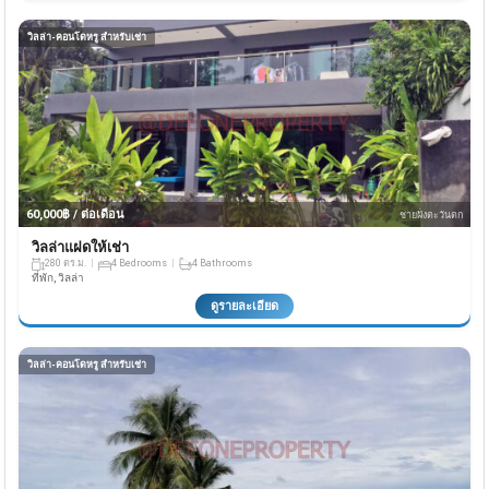
วิลล่า-คอนโดหรู สำหรับเช่า
60,000฿ / ต่อเดือน
ชายฝั่งตะวันตก
วิลล่าแฝดให้เช่า
280 ตร.ม.
4 Bedrooms
4 Bathrooms
ที่พัก, วิลล่า
ดูรายละเอียด
วิลล่า-คอนโดหรู สำหรับเช่า