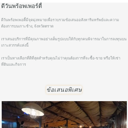
ดีวันพร้อพเพอร์ตี้
ดีวันพร้อพเพอตี้มีจุดมุ่งหมายเพื่อรวบรวมข้อเสนออสังหาริมทรัพย์และความ
ต้องการบนเกาะช้าง, จังหวัดตราด
เราเสนอบริการที่มีคุณภาพอย่างเต็มรูปแบบให้กับทุกคนพิจารณาในการลงทุนบน
เกาะสวรรค์แห่งนี้
เราเป็นทางเลือกที่ดีที่สุดสำหรับคุณไม่ว่าคุณต้องการที่จะซื้อ-ขาย หรือให้เช่า
ที่ดินและกิจการ
ข้อเสนอพิเศษ