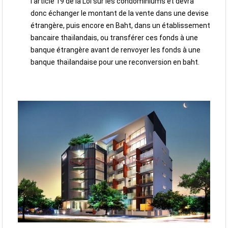
l’article 19 de la Loi sur les condominiums et devra
donc échanger le montant de la vente dans une devise
étrangère, puis encore en Baht, dans un établissement
bancaire thaïlandais, ou transférer ces fonds à une
banque étrangère avant de renvoyer les fonds à une
banque thaïlandaise pour une reconversion en baht.