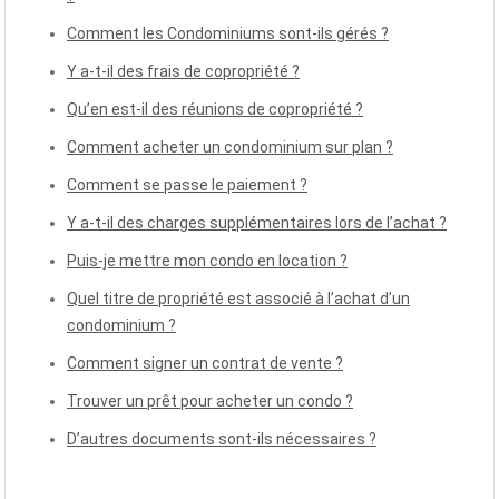
Comment les Condominiums sont-ils gérés ?
Y a-t-il des frais de copropriété ?
Qu’en est-il des réunions de copropriété ?
Comment acheter un condominium sur plan ?
Comment se passe le paiement ?
Y a-t-il des charges supplémentaires lors de l’achat ?
Puis-je mettre mon condo en location ?
Quel titre de propriété est associé à l’achat d’un
condominium ?
Comment signer un contrat de vente ?
Trouver un prêt pour acheter un condo ?
D’autres documents sont-ils nécessaires ?