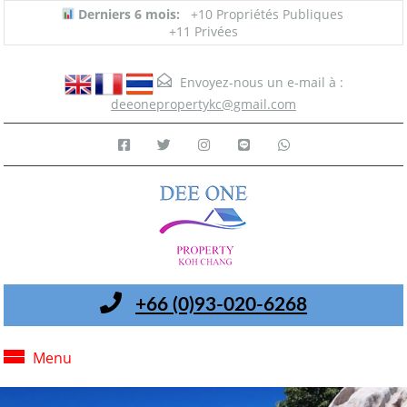
Derniers 6 mois:
+10 Propriétés Publiques
+11 Privées
Envoyez-nous un e-mail à :
deeonepropertykc@gmail.com
+66 (0)93-020-6268
Menu