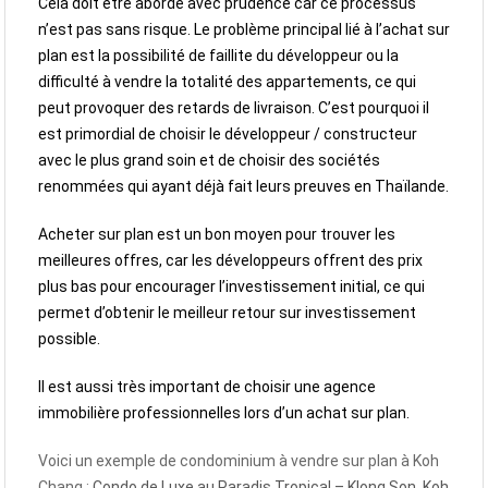
Cela doit être abordé avec prudence car ce processus
n’est pas sans risque. Le problème principal lié à l’achat sur
plan est la possibilité de faillite du développeur ou la
difficulté à vendre la totalité des appartements, ce qui
peut provoquer des retards de livraison. C’est pourquoi il
est primordial de choisir le développeur / constructeur
avec le plus grand soin et de choisir des sociétés
renommées qui ayant déjà fait leurs preuves en Thaïlande.
Acheter sur plan est un bon moyen pour trouver les
meilleures offres, car les développeurs offrent des prix
plus bas pour encourager l’investissement initial, ce qui
permet d’obtenir le meilleur retour sur investissement
possible.
Il est aussi très important de choisir une agence
immobilière professionnelles lors d’un achat sur plan.
Voici un exemple de condominium à vendre sur plan à Koh
Chang :
Condo de Luxe au Paradis Tropical – Klong Son, Koh