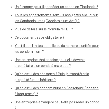
Un étranger peut-il posséder un condo en Thaïlande ?
Tous les appartements sont-ils assujettis à la Loi sur
les Condominiums (“Condominium Act”) ?
Plus de détails sur le formulaire FET ?
Ce document est-il obligatoire ?
Y a-t-il des limites de taille ou du nombre d’unités pour
les condominium ?
Une entreprise thaïlandaise peut-elle devenir
propriétaire d’un condo à ma place ?
Qu’en est-il des héritages ? Puis-je transférer la
propriété à mes héritiers ?
Qu’en est-il des condominium en “leasehold” (location
à long terme) ?
Une entreprise étrangère peut-elle posséder un condo
?