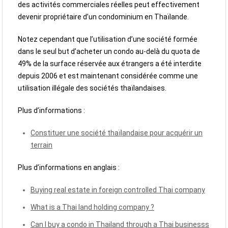
des activités commerciales réelles peut effectivement
devenir propriétaire d’un condominium en Thaïlande.
Notez cependant que l’utilisation d’une société formée
dans le seul but d’acheter un condo au-delà du quota de
49% de la surface réservée aux étrangers a été interdite
depuis 2006 et est maintenant considérée comme une
utilisation illégale des sociétés thaïlandaises.
Plus d’informations :
Constituer une société thaïlandaise pour acquérir un
terrain
Plus d’informations en anglais :
Buying real estate in foreign controlled Thai company
What is a Thai land holding company ?
Can I buy a condo in Thailand through a Thai businesss