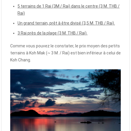
5 terrains de 1 Rai (3M / Rai) dans le centre (3 M. THB /
Rai)
Un grand terrain, prêt à être divisé (3,5 M. THB / Rai).
3 Rai près de la plage (3 M. THB / Rai).
Comme vous pouvez le constater, le prix moyen des petits
terrains à Koh Mak (~ 3 M. / Rai) est bien inférieur à celui de
Koh Chang.