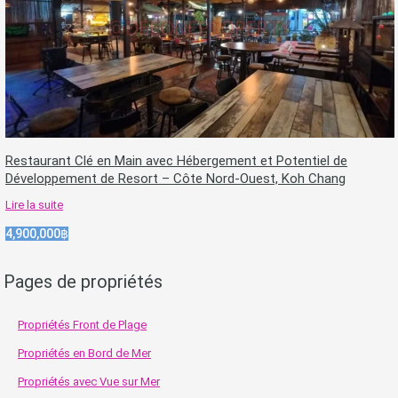
Restaurant Clé en Main avec Hébergement et Potentiel de
Développement de Resort – Côte Nord-Ouest, Koh Chang
Lire la suite
4,900,000฿
Pages de propriétés
Propriétés Front de Plage
Propriétés en Bord de Mer
Propriétés avec Vue sur Mer