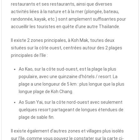
restaurants et ses restaurants, ainsi que diverses
activités liées à la nature et à la mer (plongée, bateau,
randonnée, kayak, etc.) sont amplement suffisantes pour
accueillir les touristes en quête d’une autre Thaïlande.
Il existe 2 zones principales, à Koh Mak, toutes deux
situées sur la côte ouest, centrées autour des 2 plages
principales de l’île :
Ao Kao, sur la côte sud-ouest, est la plage la plus
populaire, avec une quinzaine d’hôtels / resort. La
plage a une longueur de 5 km : plus longue que la plus
longue plage de Koh Chang.
Ao Suan Yai, sur la côte nord-ouest avec seulement
quelques resort partageant de longues étendues de
plage de sable fin.
Il existe également d’autres zones et villages plus isolés
sur l’île, comme vous pouvez le constater sur la carte ci-