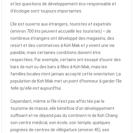
et les questions de développement éco-responsable et
d’écologie sont toujours importantes.
L’île est ouverte aux étrangers, touristes et expatriés
(environ 700 lits peuvent accueillir les touristes) – de
nombreux étrangers ont développé des magasins, des
resort et des commerces à Koh Mak et y vivent une vie
paisible, mais certaines conditions doivent être
respectées. Par exemple, certains ont essayé d’ouvrir des
bars de nuit ou des bars à filles à Koh Mak, mais les
familles locales n’ont jamais accepté cette orientation. La
population de Koh Mak met un point d’honneur à garder l’île
telle qu’elle est aujourd’hui.
Cependant, même si l’île n’est pas affectée par le
tourisme de masse, elle bénéficie d’un développement
suffisant et ne dépend pas du continent ni de Koh Chang :
son centre médical, son école, son temple, quelques
poignées de centres de villégiature (environ 45), ses