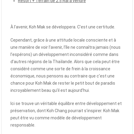
Resort + Terrain de 2.5 Rai à vendre
À l’avenir, Koh Mak se développera. C’est une certitude.
Cependant, grâce à une attitude locale consciente et à
une manière de voir l’avenir, l’île ne connaîtra jamais (nous
l’espérons) un développement inconsidéré comme dans
d’autres régions de la Thaïlande. Alors que cela peut être
considéré comme une sorte de frein à la croissance
économique, nous pensons au contraire que c’est une
chance pour Koh Mak de rester le petit bout de paradis
incroyablement beau qu’il est aujourd’hui.
Ici se trouve un véritable équilibre entre développement et
préservation, dont Koh Chang pourrait s’inspirer. Koh Mak
peut être vu comme modèle de développement
responsable.