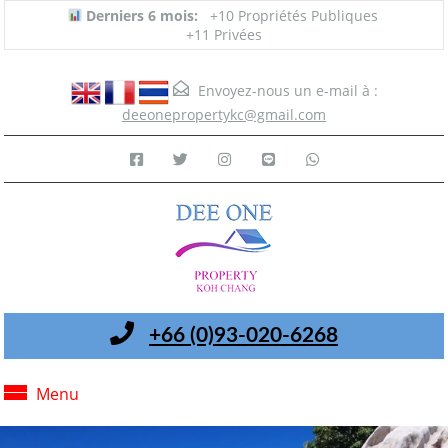
Derniers 6 mois:
+10 Propriétés Publiques
+11 Privées
Envoyez-nous un e-mail à :
deeonepropertykc@gmail.com
+66 (0)93-020-6268
Menu