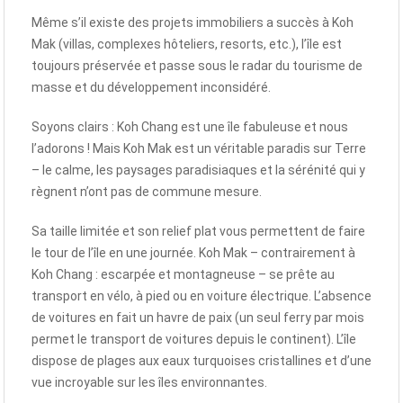
Même s’il existe des projets immobiliers a succès à Koh
Mak (villas, complexes hôteliers, resorts, etc.), l’île est
toujours préservée et passe sous le radar du tourisme de
masse et du développement inconsidéré.
Soyons clairs : Koh Chang est une île fabuleuse et nous
l’adorons ! Mais Koh Mak est un véritable paradis sur Terre
– le calme, les paysages paradisiaques et la sérénité qui y
règnent n’ont pas de commune mesure.
Sa taille limitée et son relief plat vous permettent de faire
le tour de l’île en une journée. Koh Mak – contrairement à
Koh Chang : escarpée et montagneuse – se prête au
transport en vélo, à pied ou en voiture électrique. L’absence
de voitures en fait un havre de paix (un seul ferry par mois
permet le transport de voitures depuis le continent). L’île
dispose de plages aux eaux turquoises cristallines et d’une
vue incroyable sur les îles environnantes.