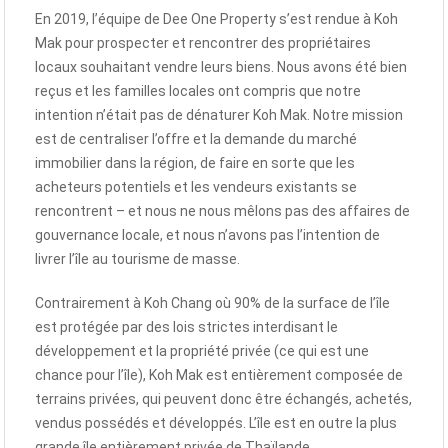
En 2019, l’équipe de Dee One Property s’est rendue à Koh
Mak pour prospecter et rencontrer des propriétaires
locaux souhaitant vendre leurs biens. Nous avons été bien
reçus et les familles locales ont compris que notre
intention n’était pas de dénaturer Koh Mak. Notre mission
est de centraliser l’offre et la demande du marché
immobilier dans la région, de faire en sorte que les
acheteurs potentiels et les vendeurs existants se
rencontrent – et nous ne nous mêlons pas des affaires de
gouvernance locale, et nous n’avons pas l’intention de
livrer l’île au tourisme de masse.
Contrairement à Koh Chang où 90% de la surface de l’île
est protégée par des lois strictes interdisant le
développement et la propriété privée (ce qui est une
chance pour l’île), Koh Mak est entièrement composée de
terrains privées, qui peuvent donc être échangés, achetés,
vendus possédés et développés. L’île est en outre la plus
grande île entièrement privée de Thaïlande.