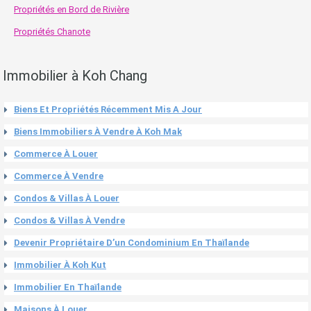
Propriétés en Bord de Rivière
Propriétés Chanote
Immobilier à Koh Chang
Biens Et Propriétés Récemment Mis A Jour
Biens Immobiliers À Vendre À Koh Mak
Commerce À Louer
Commerce À Vendre
Condos & Villas À Louer
Condos & Villas À Vendre
Devenir Propriétaire D’un Condominium En Thaïlande
Immobilier À Koh Kut
Immobilier En Thaïlande
Maisons À Louer