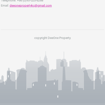
Téléphone: +66 (0)93-020-6268
Email:
deeonepropertykc@gmail.com
copyright DeeOne Property.