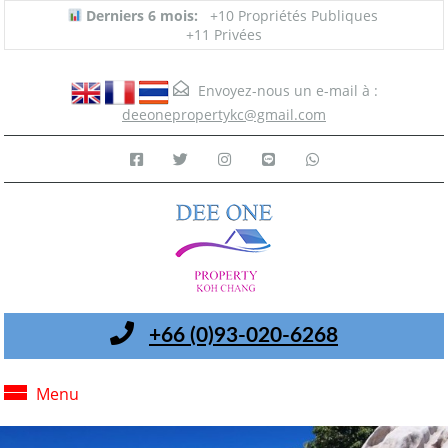
Derniers 6 mois:
+10 Propriétés Publiques
+11 Privées
Envoyez-nous un e-mail à :
deeonepropertykc@gmail.com
+66 (0)93-020-6268
Menu