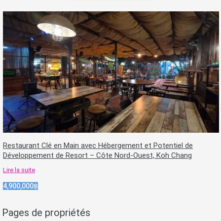
Restaurant Clé en Main avec Hébergement et Potentiel de
Développement de Resort – Côte Nord-Ouest, Koh Chang
Lire la suite
4,900,000฿
Pages de propriétés