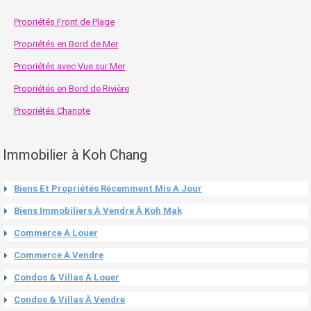
Propriétés Front de Plage
Propriétés en Bord de Mer
Propriétés avec Vue sur Mer
Propriétés en Bord de Rivière
Propriétés Chanote
Immobilier à Koh Chang
Biens Et Propriétés Récemment Mis A Jour
Biens Immobiliers À Vendre À Koh Mak
Commerce À Louer
Commerce À Vendre
Condos & Villas À Louer
Condos & Villas À Vendre