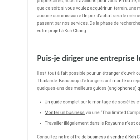
propriétaires, nous travaillons pour vous. En outre
que ce soit: si vous voulez acquérir un terrain, un
aucune commission et le prix d’achat sera le mêm
passant par nos services. De la phase de recherche j
votre projet à Koh Chang.
Puis-je diriger une entreprise
Il est tout à fait possible pour un étranger d’ouvrir
Thaïlande. Beaucoup d’étrangers ont monté ou repris
quelques-uns des meilleurs guides (anglophones) q
Un guide complet
sur le montage de sociétés e
Monter un business
via une “Thai limited Comp
Travailler illégalement dans le Royaume n’est 
Consultez notre offre de
business à vendre à Koh 