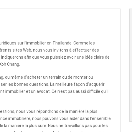
ridiques sur l’immobilier en Thaïlande. Comme les
férents sites Web, nous vous invitons à effectuer des
 indiquerons afin que vous puissiez avoir une idée claire de
 Koh Chang.
hang, ou même d’acheter un terrain ou de monter ou
ser les bonnes questions. La meilleure façon d’acquérir
 immobilier et un avocat. Ce n’est pas aussi difficile qu’il
estions, nous vous répondrons de la manière la plus
agence immobilière, nous pouvons vous aider dans l’ensemble
e la manière la plus sûre. Nous ne travaillons pas pour les