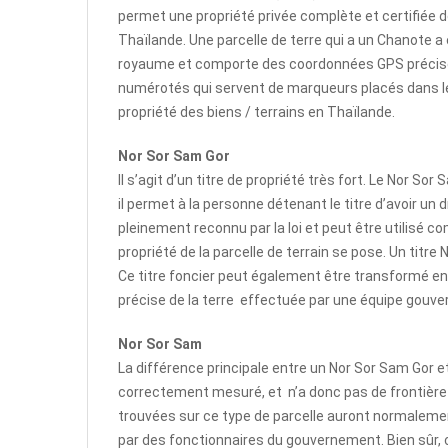
permet une propriété privée complète et certifiée de 
Thaïlande. Une parcelle de terre qui a un Chanote
royaume et comporte des coordonnées GPS précise
numérotés qui servent de marqueurs placés dans le 
propriété des biens / terrains en Thaïlande.
Nor Sor Sam Gor
Il s’agit d’un titre de propriété très fort. Le Nor So
il permet à la personne détenant le titre d’avoir un dr
pleinement reconnu par la loi et peut être utilisé 
propriété de la parcelle de terrain se pose. Un titr
Ce titre foncier peut également être transformé 
précise de la terre effectuée par une équipe gouv
Nor Sor Sam
La différence principale entre un Nor Sor Sam Gor 
correctement mesuré, et n’a donc pas de frontière 
trouvées sur ce type de parcelle auront normalement
par des fonctionnaires du gouvernement. Bien sûr, c