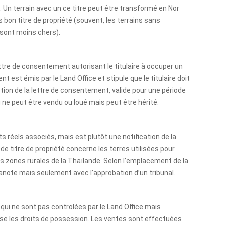
s. Un terrain avec un ce titre peut être transformé en Nor
s bon titre de propriété (souvent, les terrains sans
 sont moins chers).
lettre de consentement autorisant le titulaire à occuper un
est émis par le Land Office et stipule que le titulaire doit
ption de la lettre de consentement, valide pour une période
g ne peut être vendu ou loué mais peut être hérité.
ts réels associés, mais est plutôt une notification de la
de titre de propriété concerne les terres utilisées pour
s zones rurales de la Thaïlande. Selon l’emplacement de la
hanote mais seulement avec l’approbation d’un tribunal.
 qui ne sont pas controlées par le Land Office mais
vise les droits de possession. Les ventes sont effectuées