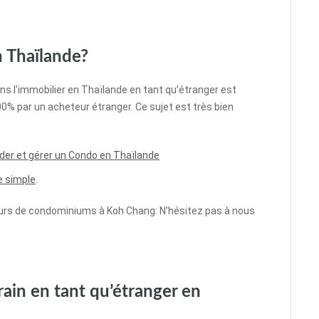
 Thaïlande?
dans l’immobilier en Thaïlande en tant qu’étranger est
0% par un acheteur étranger. Ce sujet est très bien
éder et gérer un Condo en Thaïlande
e simple
.
s de condominiums à Koh Chang: N’hésitez pas à nous
rrain en tant qu’étranger en