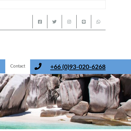
s
Contact
+66 (0)93-020-6268