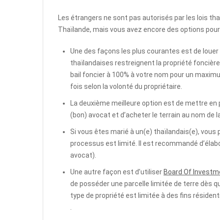
Les étrangers ne sont pas autorisés par les lois t
Thaïlande, mais vous avez encore des options pour ac
Une des façons les plus courantes est de louer l
thaïlandaises restreignent la propriété foncière
bail foncier à 100% à votre nom pour un maxim
fois selon la volonté du propriétaire.
La deuxième meilleure option est de mettre en p
(bon) avocat et d’acheter le terrain au nom de 
Si vous êtes marié à un(e) thaïlandais(e), vous
processus est limité. Il est recommandé d’élab
avocat).
Une autre façon est d’utiliser
Board Of Investm
de posséder une parcelle limitée de terre dès q
type de propriété est limitée à des fins résiden
.