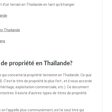
t d’un terrain en Thaïlande en tant qu’étranger:
lande
 en Thaïlande
hang
.
s de propriété en Thaïlande?
ce qui concerne la propriété terrienne en Thaïlande. Ce que
C’est le titre de propriété le plus fort , et il vous accorde
on, héritage, exploitation commerciale, etc.). Ce document
estres. Il existe d’autres types de titres de propriété.
n l’appelle plus communément, est le seul titre qui