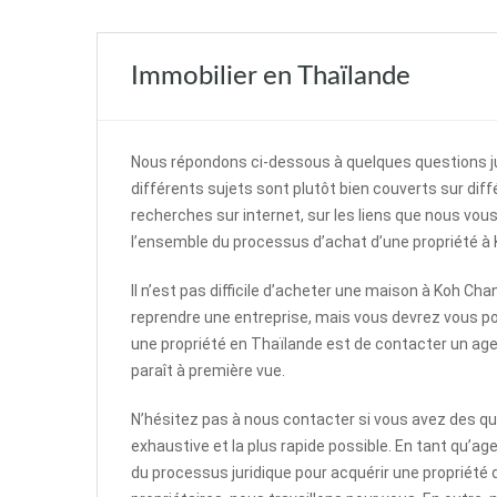
Immobilier en Thaïlande
Nous répondons ci-dessous à quelques questions ju
différents sujets sont plutôt bien couverts sur dif
recherches sur internet, sur les liens que nous vous
l’ensemble du processus d’achat d’une propriété à
Il n’est pas difficile d’acheter une maison à Koh C
reprendre une entreprise, mais vous devrez vous po
une propriété en Thaïlande est de contacter un agent
paraît à première vue.
N’hésitez pas à nous contacter si vous avez des qu
exhaustive et la plus rapide possible. En tant qu’
du processus juridique pour acquérir une propriété d