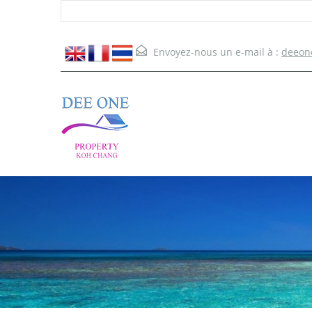
Envoyez-nous un e-mail à :
deeon