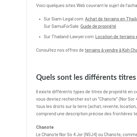
Voici quelques sites Web couvrant le sujet de l’acha
Sur Siam-Legal.com:
Achat de terrains en Thaï
Sur SamuiForSale:
Guide de propriété
Sur Thailand-Lawyer.com:
Location de terrains
Consultez nos offres de
terrains à vendre à Koh C
Quels sont les différents titre
Il existe différents types de titres de propriété en 
vous devriez rechercher est un “Chanote” (Nor Sor 4). 
tous les droits sur la terre (achat, revente, locati
comprend une description précise des frontières terr
Chanote
Le Chanote Nor So 4 Jor (NSJ4) ou Chanote, comme o