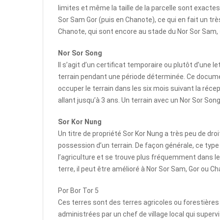
limites et même la taille de la parcelle sont exacte
Sor Sam Gor (puis en Chanote), ce qui en fait un trè
Chanote, qui sont encore au stade du Nor Sor Sam,
Nor Sor Song
Il s’agit d’un certificat temporaire ou plutôt d’une 
terrain pendant une période déterminée. Ce document 
occuper le terrain dans les six mois suivant la réce
allant jusqu’à 3 ans. Un terrain avec un Nor Sor Son
Sor Kor Nung
Un titre de propriété Sor Kor Nung a très peu de droi
possession d’un terrain. De façon générale, ce type 
l’agriculture et se trouve plus fréquemment dans le
terre, il peut être amélioré à Nor Sor Sam, Gor ou C
Por Bor Tor 5
Ces terres sont des terres agricoles ou forestières
administrées par un chef de village local qui super