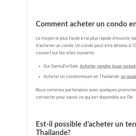
Comment acheter un condo en
Le moyen le plus facile et le plus rapide d’investir 
d’acheter un condo. Un condo peut être détenu à 10
couvert sur les sites suivants:
Sur SamuiForSale:
Acheter, vendre, louer, poss
Acheter un condominium en Thaïlande:
un guid
Nous sommes partenaires avec quelques promoteur
contacter pour savoir ce qui est disponible sur l’île.
Est-il possible d’acheter un te
Thaïlande?