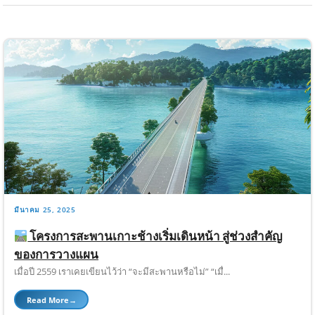
มีนาคม 25, 2025
โครงการสะพานเกาะช้างเริ่มเดินหน้า สู่ช่วงสำคัญ
ของการวางแผน
เมื่อปี 2559 เราเคยเขียนไว้ว่า “จะมีสะพานหรือไม่” “เมื่...
Read More
→