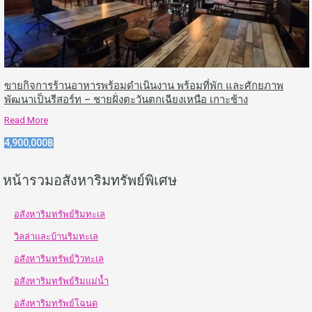
ขายกิจการร้านอาหารพร้อมดำเนินงาน พร้อมที่พัก และศักยภาพ
พัฒนาเป็นรีสอร์ท – ชายฝั่งตะวันตกเฉียงเหนือ เกาะช้าง
Read More
4,900,000฿
หน้ารวมอสังหาริมทรัพย์พิเศษ
อสังหาริมทรัพย์ริมทะเล
วิลล่าและบ้านริมทะเล
อสังหาริมทรัพย์วิวทะเล
อสังหาริมทรัพย์ริมแม่น้ำ
อสังหาริมทรัพย์โฉนด