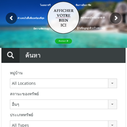
โฆษณาฟรี
ทีมงานมืออาชีพ
ตลาดออนไลน์นานาชาติ
ตัวแทนในพื้นที่ยอดนิยมที่สุด
ฐานข้อมูลลูกค้ากว้างขวาง
มีความชัดเจนสูง
ติดต่อเรา
ค้นหา
หมู่บ้าน
All Locations
สถานะของทรัพย์
อื่นๆ
ประเภททรัพย์
All Types