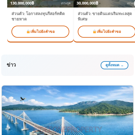
130,000,000฿
30,000,000฿
เกาะกูด
เกาะก
ส่วนตัว: โอกาสลงทุนรีสอร์ทติด
ส่วนตัว: ขายดินแดนริมทะเลสุด
ชายหาด
พิเศษ
เพิ่มไปยังคำขอ
เพิ่มไปยังคำขอ
ข่าว
ดูทั้งหมด →