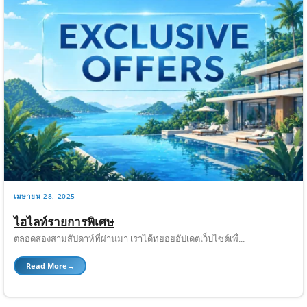
เมษายน 28, 2025
ไฮไลท์รายการพิเศษ
ตลอดสองสามสัปดาห์ที่ผ่านมา เราได้ทยอยอัปเดตเว็บไซต์เพื่...
Read More
→