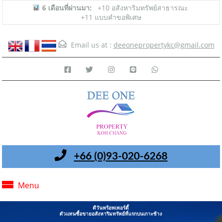
6 เดือนที่ผ่านมา:
+10 อสังหาริมทรัพย์สาธารณะ
+11 แบบคำขอพิเศษ
Email us at :
deeonepropertykc@gmail.com
+66 (0)93-020-6268
Menu
ดีวันพร้อพเพอร์ตี้
ตัวแทนซื้อขายอสังหาริมทรัพย์ที่แรกบนเกาะช้าง