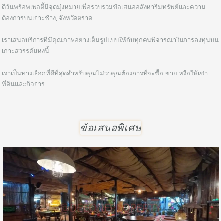
ดีวันพร้อพเพอตี้มีจุดมุ่งหมายเพื่อรวบรวมข้อเสนออสังหาริมทรัพย์และความ
ต้องการบนเกาะช้าง, จังหวัดตราด
เราเสนอบริการที่มีคุณภาพอย่างเต็มรูปแบบให้กับทุกคนพิจารณาในการลงทุนบน
เกาะสวรรค์แห่งนี้
เราเป็นทางเลือกที่ดีที่สุดสำหรับคุณไม่ว่าคุณต้องการที่จะซื้อ-ขาย หรือให้เช่า
ที่ดินและกิจการ
ข้อเสนอพิเศษ