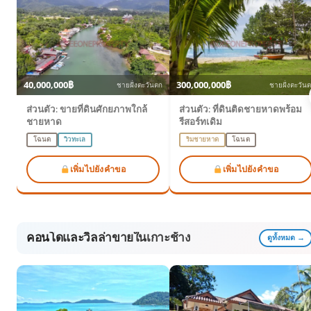
40,000,000฿
300,000,000฿
ชายฝั่งตะวันตก
ชายฝั่งตะวัน
ส่วนตัว: ขายที่ดินศักยภาพใกล้
ส่วนตัว: ที่ดินติดชายหาดพร้อม
ชายหาด
รีสอร์ทเดิม
โฉนด
วิวทะเล
ริมชายหาด
โฉนด
เพิ่มไปยังคำขอ
เพิ่มไปยังคำขอ
คอนโดและวิลล่าขายในเกาะช้าง
ดูทั้งหมด →