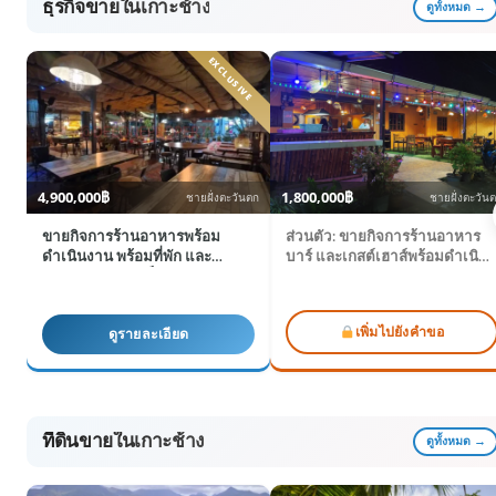
ธุรกิจขายในเกาะช้าง
ดูทั้งหมด →
4,900,000฿
1,800,000฿
ชายฝั่งตะวันตก
ชายฝั่งตะวัน
ขายกิจการร้านอาหารพร้อม
ส่วนตัว: ขายกิจการร้านอาหาร
ดำเนินงาน พร้อมที่พัก และ
บาร์ และเกสต์เฮาส์พร้อมดำเนิน
ศักยภาพพัฒนาเป็นรีสอร์ท
งาน
เพิ่มไปยังคำขอ
ดูรายละเอียด
ที่ดินขายในเกาะช้าง
ดูทั้งหมด →