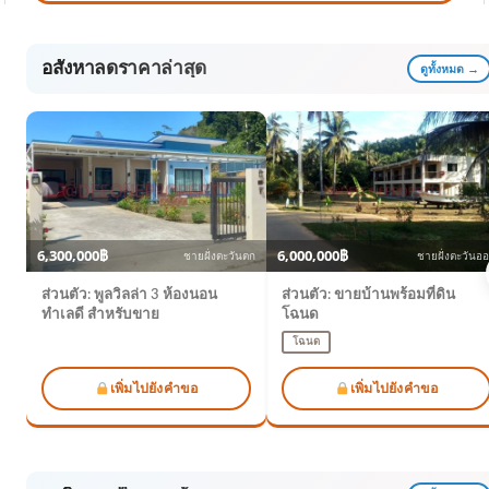
อสังหาลดราคาล่าสุด
ดูทั้งหมด →
6,300,000฿
6,000,000฿
ชายฝั่งตะวันตก
ชายฝั่งตะวันอ
ส่วนตัว: พูลวิลล่า 3 ห้องนอน
ส่วนตัว: ขายบ้านพร้อมที่ดิน
ทำเลดี สำหรับขาย
โฉนด
โฉนด
เพิ่มไปยังคำขอ
เพิ่มไปยังคำขอ