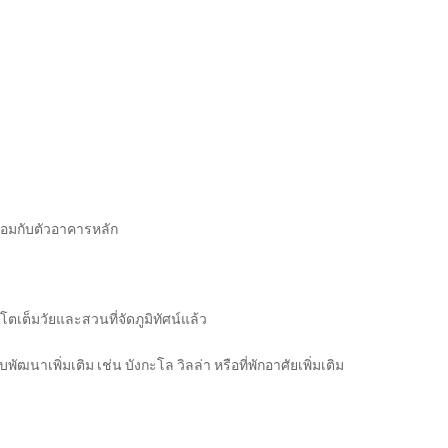
ชื่อมกับตัวอาคารหลัก
โตเต็มวัยและสวนที่จัดภูมิทัศน์แล้ว
ับพัฒนาเพิ่มเติม เช่น บังกะโล วิลล่า หรือที่พักอาศัยเพิ่มเติม