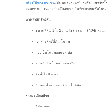
เฉียงใต้ของเกาะช้าง
ข้อเสนอหายากนี้มาพร้อม
แนวริมน้
ผ่อนคลาย — เหมาะสำหรับพัฒนาเป็นที่อยู่อาศัยหรือโครง
ภาพรวมทรัพย์สิน
ขนาดที่ดิน: 2 ไร่ 2 งาน 12 ตารางวา (4,048 ตร.ม.)
เอกสารสิทธิ์ที่ดิน: โฉนด
แบ่งเป็นโฉนดแยก 3 ฉบับ
ทางเข้าถึงเป็นถนนคอนกรีต
ติดตั้งไฟฟ้าแล้ว
มีแหล่งน้ำธรรมชาติภายในที่ดิน
รายละเอียดบ้าน
3 ห้องนอน