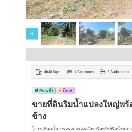
4048 Sqm.
4 Bedrooms
3 Bathrooms
ริมแม่น้ำ
โฉนด
ขายที่ดินริมน้ำแปลงใหญ่พร้
ช้าง
โอกาสพิเศษในการครอบครองอสังหาริมทรัพย์ริมน้ำขนาดกว้