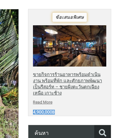
ข้อเสนอพิเศษ
ขายกิจการร้านอาหารพร้อมดำเนิน
งาน พร้อมที่พัก และศักยภาพพัฒนา
เป็นรีสอร์ท – ชายฝั่งตะวันตกเฉียง
เหนือ เกาะช้าง
Read More
4,900,000฿
ค้นหา