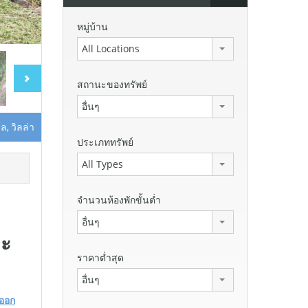
หมู่บ้าน
All Locations
สถานะของทรัพย์
อื่นๆ
ล, วิลล่า
ประเภททรัพย์
All Types
จำนวนห้องพักขั้นต่ำ
อื่นๆ
าะ
ราคาต่ำสุด
อื่นๆ
ออก