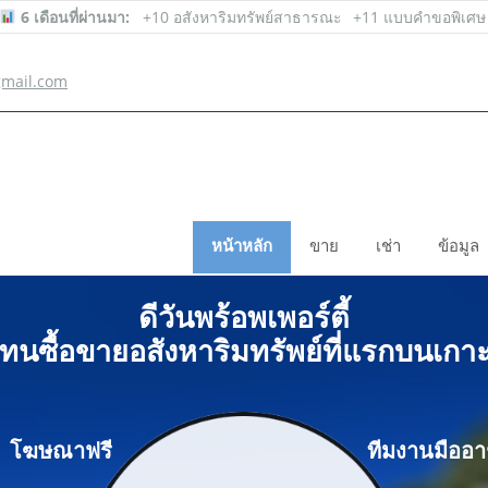
6 เดือนที่ผ่านมา:
+10 อสังหาริมทรัพย์สาธารณะ
+11 แบบคำขอพิเศษ
mail.com
หน้าหลัก
ขาย
เช่า
ข้อมูล
ดีวันพร้อพเพอร์ตี้
ทนซื้อขายอสังหาริมทรัพย์ที่แรกบนเกา
โฆษณาฟรี
ทีมงานมืออา