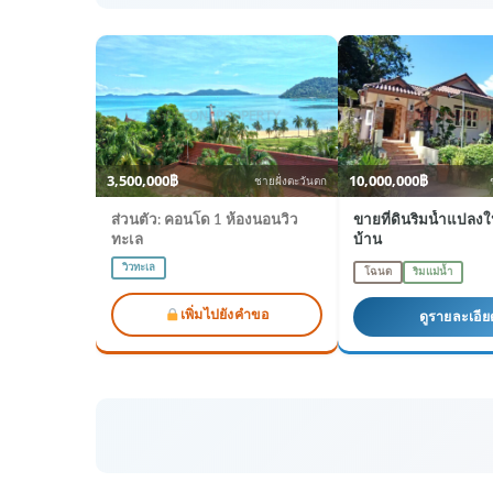
3,500,000฿
10,000,000฿
ชายฝั่งตะวันตก
ส่วนตัว: คอนโด 1 ห้องนอนวิว
ขายที่ดินริมน้ำแปลง
ทะเล
บ้าน
วิวทะเล
โฉนด
ริมแม่น้ำ
เพิ่มไปยังคำขอ
ดูรายละเอีย