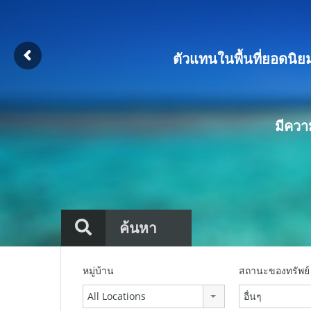
ตัวแทนในพื้นที่ยอดนิยมท
มีควา
ค้นหา
หมู่บ้าน
สถานะของทรัพย์
All Locations
อื่นๆ