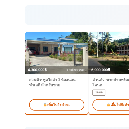
6,300,000฿
6,000,000฿
ชายฝั่งตะวันตก
ส่วนตัว: พูลวิลล่า 3 ห้องนอน
ส่วนตัว: ขายบ้านพร้อม
ทำเลดี สำหรับขาย
โฉนด
โฉนด
เพิ่มไปยังคำขอ
เพิ่มไปยังค