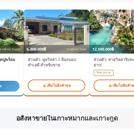
6,300,000฿
12,500,000฿
ชายฝั่งตะวันออก
ชายฝั่งตะวันตก
ชา
ใหญ่พร้อม
ส่วนตัว: พูลวิลล่า 3 ห้องนอน
ส่วนตัว: ขายวิลล่าริมท
ทำเลดี สำหรับขาย
ยาก!
ริมชายหาด
เพิ่มไปยังคำขอ
เพิ่มไปยังคำ
ด
อสังหาขายในเกาะหมากและเกาะกูด