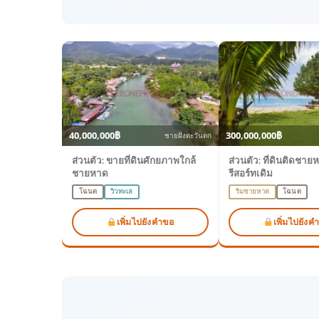
40,000,000฿
300,000,000฿
ชายฝั่งตะวันตก
ส่วนตัว: ขายที่ดินศักยภาพใกล้
ส่วนตัว: ที่ดินติดชา
ชายหาด
รีสอร์ทเดิม
โฉนด
วิวทะเล
ริมชายหาด
โฉนด
เพิ่มไปยังคำขอ
เพิ่มไปยังค