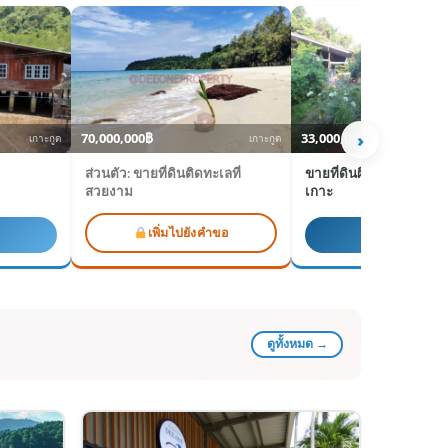
›
70,000,000฿
33,000,000฿
เกาะกูด
เกาะกูด
ส่วนตัว: ขายที่ดินติดทะเลที่
ขายที่ดินผืนใหญ่ใจกลา
สวยงาม
เกาะ
เพิ่มไปยังคำขอ
ดูรายละเอียด
ดูทั้งหมด →