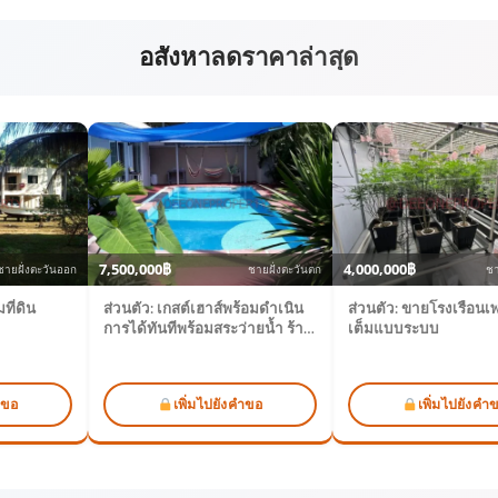
อสังหาลดราคาล่าสุด
7,500,000฿
4,000,000฿
ชายฝั่งตะวันออก
ชายฝั่งตะวันตก
ชา
ที่ดิน
ส่วนตัว: เกสต์เฮาส์พร้อมดำเนิน
ส่วนตัว: ขายโรงเรือนเ
การได้ทันทีพร้อมสระว่ายน้ำ ร้าน
เต็มแบบระบบ
อาหาร และบาร์
ำขอ
เพิ่มไปยังคำขอ
เพิ่มไปยังคำ