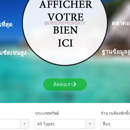
ตลาดอ
ี่สุด
ฐานข้อมูลล
มชัดเจนสูง
ติดต่อเรา
ประเภททรัพย์
จำนวนห้องพักขั้
All Types
อื่นๆ