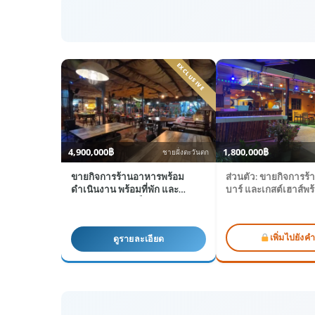
4,900,000฿
1,800,000฿
ชายฝั่งตะวันตก
ขายกิจการร้านอาหารพร้อม
ส่วนตัว: ขายกิจการร
ดำเนินงาน พร้อมที่พัก และ
บาร์ และเกสต์เฮาส์พร
ศักยภาพพัฒนาเป็นรีสอร์ท
งาน
เพิ่มไปยังค
ดูรายละเอียด