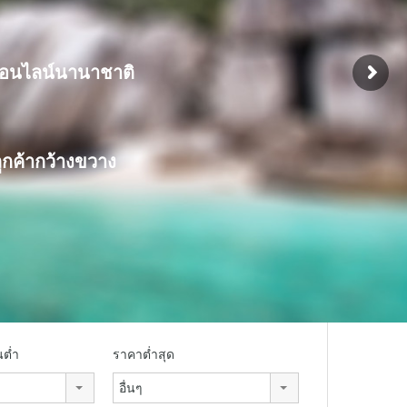
อนไลน์นานาชาติ
ูกค้ากว้างขวาง
นต่ำ
ราคาต่ำสุด
อื่นๆ