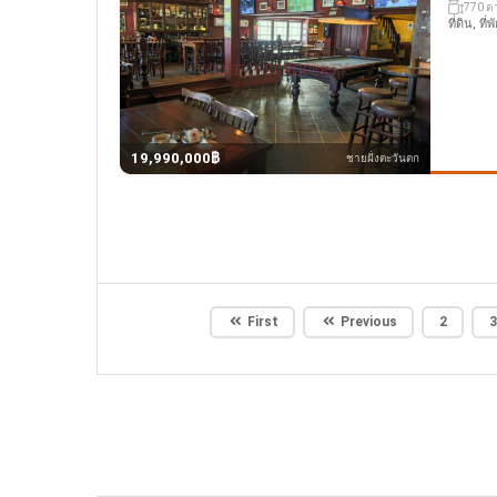
770 ต
ที่ดิน, ที
19,990,000฿
ชายฝั่งตะวันตก
First
Previous
2
3