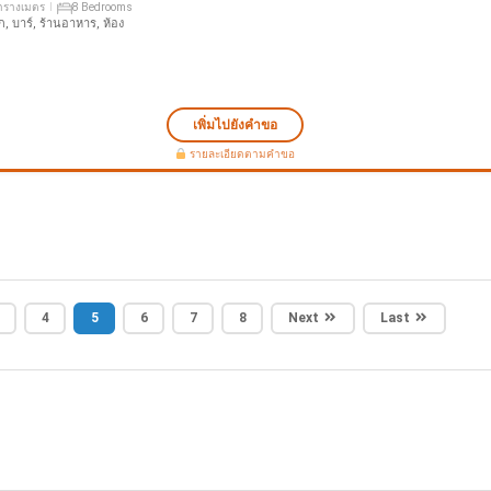
ารางเมตร
8 Bedrooms
่พัก, บาร์, ร้านอาหาร, ห้อง
เพิ่มไปยังคำขอ
รายละเอียดตามคำขอ
4
5
6
7
8
Next
Last