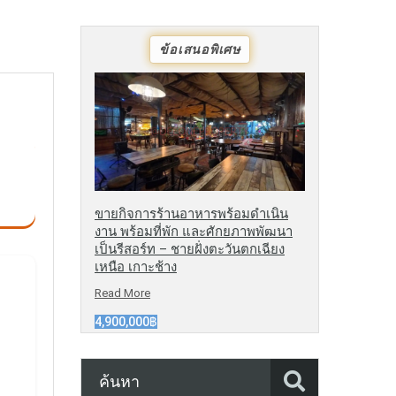
ข้อเสนอพิเศษ
ขายกิจการร้านอาหารพร้อมดำเนิน
งาน พร้อมที่พัก และศักยภาพพัฒนา
เป็นรีสอร์ท – ชายฝั่งตะวันตกเฉียง
เหนือ เกาะช้าง
Read More
4,900,000฿
ค้นหา