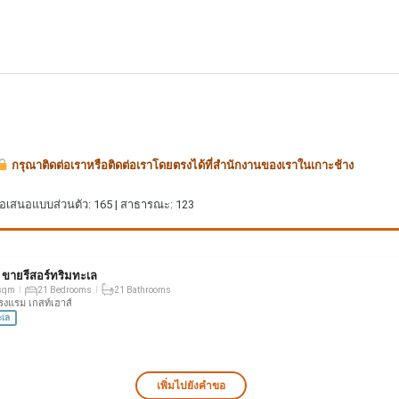
กรุณาติดต่อเราหรือติดต่อเราโดยตรงได้ที่สำนักงานของเราในเกาะช้าง
ข้อเสนอแบบส่วนตัว: 165 | สาธารณะ: 123
: ขายรีสอร์ทริมทะเล
sqm
21 Bedrooms
21 Bathrooms
โรงแรม เกสท์เฮาส์
ะเล
เพิ่มไปยังคำขอ