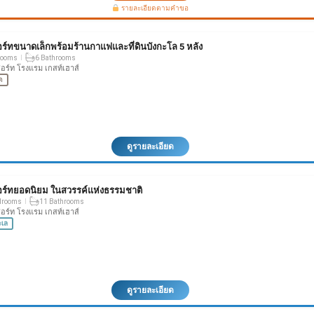
รายละเอียดตามคำขอ
ร์ทขนาดเล็กพร้อมร้านกาแฟและที่ดินบังกะโล 5 หลัง
rooms
6 Bathrooms
ีสอร์ท โรงแรม เกสท์เฮาส์
ด
ดูรายละเอียด
อร์ทยอดนิยม ในสวรรค์แห่งธรรมชาติ
drooms
11 Bathrooms
ีสอร์ท โรงแรม เกสท์เฮาส์
ะเล
ดูรายละเอียด