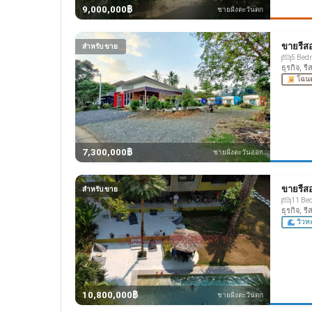
9,000,000฿
ชายฝั่งตะวันตก
ขายรีสอ
สำหรับ ขาย
5 Bed
ธุรกิจ, ร
โฉน
7,300,000฿
ชายฝั่งตะวันออก
ขายรีส
สำหรับ ขาย
11 Be
ธุรกิจ, ร
วิวท
10,800,000฿
ชายฝั่งตะวันตก