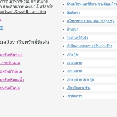
ารร้านอาหารพร้อมดำเนินงาน
ดีวันพร็อพเพอร์ตี้เกาะช้างคืออะไร
พัก และศักยภาพพัฒนาเป็นรีสอร์ท
งตะวันตกเฉียงเหนือ เกาะช้าง
ติดต่อเรา
e
นโยบายของ Dee One Property
0฿
บ้านเช่า
วิลล่าหรูให้เช่า
มอสังหาริมทรัพย์พิเศษ
สำนักงานของเราอยู่ในเกาะช้าง
เกาะกูด
ิมทรัพย์ริมทะเล
เกาะหมาก
ละบ้านริมทะเล
เกาะหมาก
ิมทรัพย์วิวทะเล
เกาะหมาก เกาะกูด
ิมทรัพย์ริมแม่น้ำ
เกี่ยวกับเกาะช้าง
ิมทรัพย์โฉนด
เช่ากิจการ