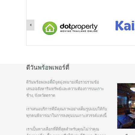
ดีวันพร้อพเพอร์ตี้
ดีวันพร้อพเพอตี้มีจุดมุ่งหมายเพื่อรวบรวมข้อ
เสนออสังหาริมทรัพย์และความต้องการบนเกาะ
ช้าง, จังหวัดตราด
เราเสนอบริการที่มีคุณภาพอย่างเต็มรูปแบบให้กับ
ทุกคนพิจารณาในการลงทุนบนเกาะสวรรค์แห่งนี้
เราเป็นทางเลือกที่ดีที่สุดสำหรับคุณไม่ว่าคุณ