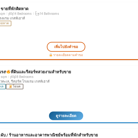
: ขายที่พักติดหาด
sqm
14 Bedrooms
14 Bathrooms
โรงแรม เกสท์เฮาส์
ายหาด
เพิ่มไปยังคำขอ
รายละเอียดตามคำขอ
แรง!
ที่ดินและรีสอร์ทสวยงามสำหรับขาย
 sqm
38 Bedrooms
ิวทะเล, รีสอร์ท โรงแรม เกสท์เฮาส์
ะเล
โฉนด
ดูรายละเอียด
: ผับ / ร้านอาหารและอาคารพาณิชย์พร้อมที่พักสำหรับขาย