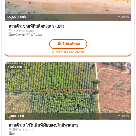
55,665,000฿
เกาะหมาก
ส่วนตัว: ขายที่ดินติดทะเล 3 แปลง
14844 ตารางเมตร
ติดหน้าหาด, ที่ดิน, โฉนด
เพิ่มไปยังคำขอ
รายละเอียดตามคำขอ
สำหรับ ขาย
6,300,000฿
เกาะหมาก
ส่วนตัว: 3 ไร่ในพื้นที่เงียบสงบใกล้หาดขาย
4800 ตารางเมตร
ที่ดิน