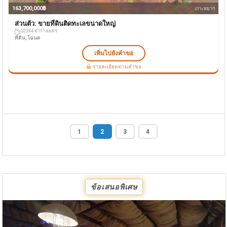
163,700,000฿
เกาะหมาก
ส่วนตัว: ขายที่ดินติดทะเลขนาดใหญ่
52384 ตารางเมตร
ที่ดิน, โฉนด
เพิ่มไปยังคำขอ
รายละเอียดตามคำขอ
1
2
3
4
ข้อเสนอพิเศษ