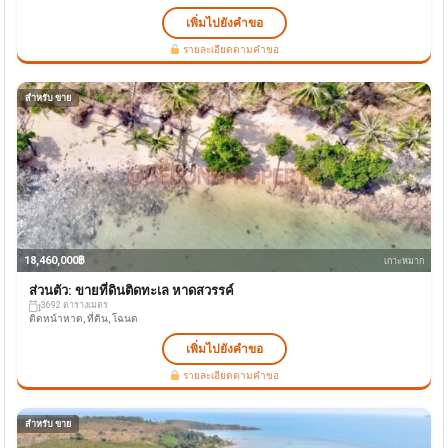
เพิ่มไปยังคำขอ
รายละเอียดตามคำขอ
สำหรับ ขาย
18,460,000฿
เกาะหมาก
ส่วนตัว: ขายที่ดินติดทะเล หาดสวรรค์
3692 ตารางเมตร
ติดหน้าหาด, ที่ดิน, โฉนด
เพิ่มไปยังคำขอ
รายละเอียดตามคำขอ
สำหรับ ขาย