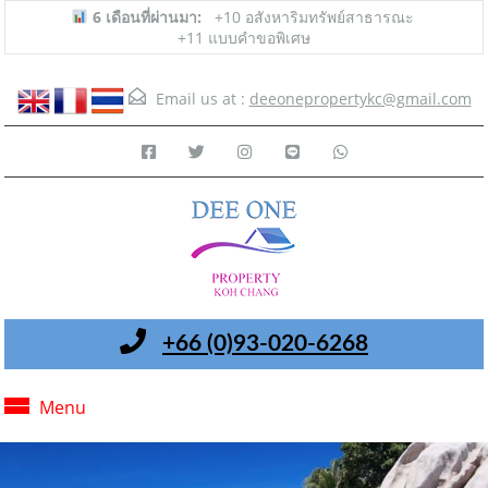
6 เดือนที่ผ่านมา:
+10 อสังหาริมทรัพย์สาธารณะ
+11 แบบคำขอพิเศษ
Email us at :
deeonepropertykc@gmail.com
+66 (0)93-020-6268
Menu