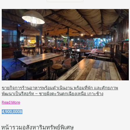
ขายกิจการร้านอาหารพร้อมดำเนินงาน พร้อมที่พัก และศักยภาพ
พัฒนาเป็นรีสอร์ท – ชายฝั่งตะวันตกเฉียงเหนือ เกาะช้าง
Read More
4,900,000฿
หน้ารวมอสังหาริมทรัพย์พิเศษ