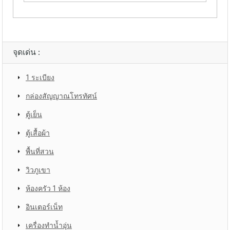
Alternative:
จุดเด่น :
1 ระเบียง
กล่องสัญญาณโทรทัศน์
ตู้เย็น
ตู้เสื้อผ้า
พื้นที่สวน
วิวภูเขา
ห้องครัว 1 ห้อง
อินเตอร์เน็ท
เครื่องทำน้ำอุ่น