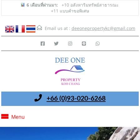
6 เดือนที่ผ่านมา:
+10 อสังหาริมทรัพย์สาธารณะ
+11 แบบคำขอพิเศษ
Email us at :
deeonepropertykc@gmail.com
+66 (0)93-020-6268
Menu