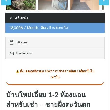
สำหรับเช่า
18,000฿ / Month
- ที่พัก, บ้าน บังกะโล
50 sqm
2 Bedrooms
ตั้งแต่ พฤศจิกายน 2567 การเช่าอย่างน้อย 3 เดือนขึ้นไป
เท่านั้น
บ้านใหม่เอี่ยม 1-2 ห้องนอน
สำหรับเช่า – ชายฝั่งตะวันตก