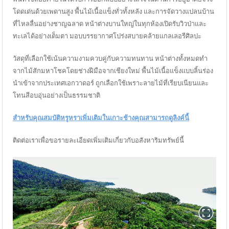
โดดเด่นด้วยเพดานสูง พื้นไม้เนื้อแข็งทั่วทั้งหลัง และการจัดวางแปลนบ้าน
ที่ไหลลื่นอย่างชาญฉลาด หน้าต่างบานใหญ่ในทุกห้องเปิดรับวิวป่าและ
ทะเลได้อย่างเต็มตา มอบบรรยากาศโปร่งสบายคล้ายแกลเลอรีศิลปะ
วัสดุที่เลือกใช้เน้นความงามควบคู่กับความทนทาน หน้าต่างทั้งหมดทำ
จากไม้สักมหาโชคโดยช่างฝีมือจากเชียงใหม่ พื้นไม้เนื้อแข็งแบบลิ้นร่อง
นำเข้าจากประเทศเอกวาดอร์ ถูกเลือกใช้เพราะลายไม้ที่เรียบเนียนและ
โทนสีอบอุ่นอย่างเป็นธรรมชาติ
สำหรับคุณสมบัติหรูหราเพิ่มเติมในเกาะช้างคุณสามารถดูลิงค์นี้
ติดต่อเราเพื่อขอรายละเอียดเพิ่มเติมเกี่ยวกับอสังหาริมทรัพย์นี้