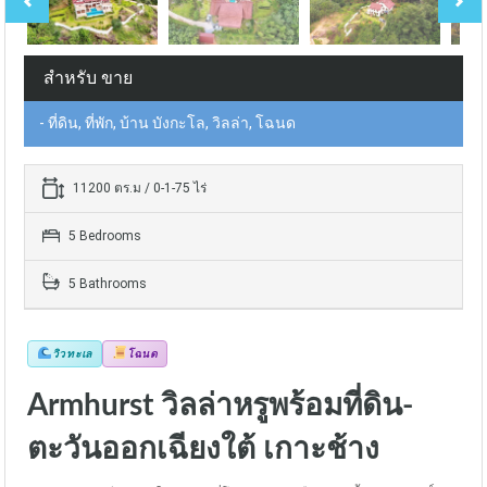
สำหรับ ขาย
- ที่ดิน, ที่พัก, บ้าน บังกะโล, วิลล่า, โฉนด
11200 ตร.ม / 0-1-75 ไร่
5 Bedrooms
5 Bathrooms
วิวทะเล
โฉนด
Armhurst วิลล่าหรูพร้อมที่ดิน-
ตะวันออกเฉียงใต้ เกาะช้าง