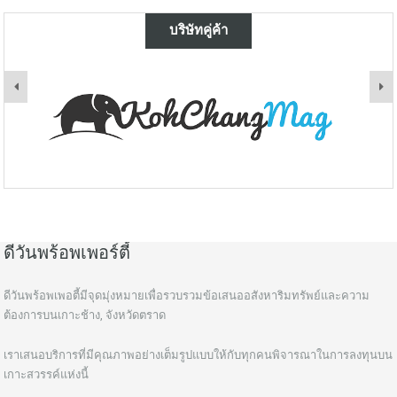
บริษัทคู่ค้า
ดีวันพร้อพเพอร์ตี้
ดีวันพร้อพเพอตี้มีจุดมุ่งหมายเพื่อรวบรวมข้อเสนออสังหาริมทรัพย์และความ
ต้องการบนเกาะช้าง, จังหวัดตราด
เราเสนอบริการที่มีคุณภาพอย่างเต็มรูปแบบให้กับทุกคนพิจารณาในการลงทุนบน
เกาะสวรรค์แห่งนี้