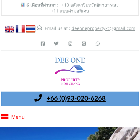
6 เดือนที่ผ่านมา:
+10 อสังหาริมทรัพย์สาธารณะ
+11 แบบคำขอพิเศษ
Email us at :
deeonepropertykc@gmail.com
+66 (0)93-020-6268
Menu