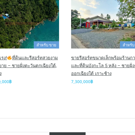
สำหรับ ขาย
สำหรับ
แรง!
ที่ดินและรีสอร์ทสวยงาม
ขายรีสอร์ทขนาดเล็กพร้อมร้านก
าย – ชายฝั่งตะวันตกเฉียงใต้,
และที่ดินบังกะโล 5 หลัง – ชายฝั่
ง
ออกเฉียงใต้ เกาะช้าง
0,000฿
7,300,000฿