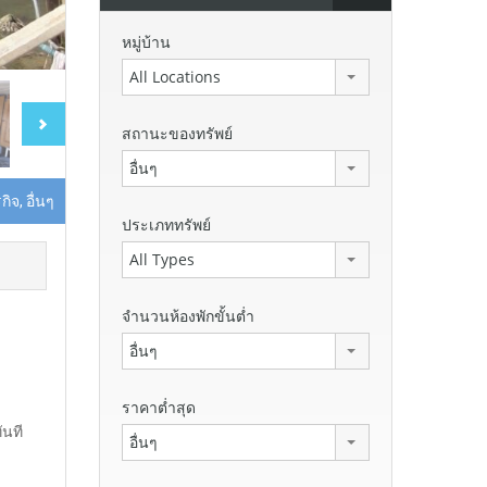
หมู่บ้าน
All Locations
สถานะของทรัพย์
อื่นๆ
รกิจ, อื่นๆ
ประเภททรัพย์
All Types
จำนวนห้องพักขั้นต่ำ
อื่นๆ
ราคาต่ำสุด
ันที
อื่นๆ