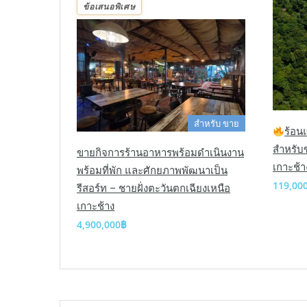
ข้อเสนอพิเศษ
สำหรับ ขาย
ร้อน
สำหรับข
ขายกิจการร้านอาหารพร้อมดำเนินงาน
เกาะช้า
พร้อมที่พัก และศักยภาพพัฒนาเป็น
119,00
รีสอร์ท – ชายฝั่งตะวันตกเฉียงเหนือ
เกาะช้าง
4,900,000฿