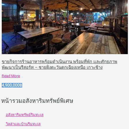
ขายกิจการร้านอาหารพร้อมดำเนินงาน พร้อมที่พัก และศักยภาพ
พัฒนาเป็นรีสอร์ท – ชายฝั่งตะวันตกเฉียงเหนือ เกาะช้าง
Read More
4,900,000฿
หน้ารวมอสังหาริมทรัพย์พิเศษ
อสังหาริมทรัพย์ริมทะเล
วิลล่าและบ้านริมทะเล