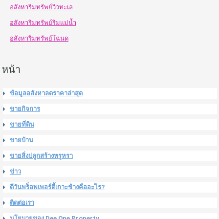
อสังหาริมทรัพย์วิวทะเล
อสังหาริมทรัพย์ริมแม่น้ำ
อสังหาริมทรัพย์โฉนด
หน้า
ข้อมูลอสังหาลดราคาล่าสุด
ขายกิจการ
ขายที่ดิน
ขายบ้าน
ขายสิ่งปลูกสร้างหรูหรา
ข่าว
ดีวันพร็อพเพอร์ตี้เกาะช้างคืออะไร?
ติดต่อเรา
นโยบายของ Dee One Property