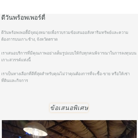
ดีวันพร้อพเพอร์ตี้
ดีวันพร้อพเพอตี้มีจุดมุ่งหมายเพื่อรวบรวมข้อเสนออสังหาริมทรัพย์และความ
ต้องการบนเกาะช้าง, จังหวัดตราด
เราเสนอบริการที่มีคุณภาพอย่างเต็มรูปแบบให้กับทุกคนพิจารณาในการลงทุนบน
เกาะสวรรค์แห่งนี้
เราเป็นทางเลือกที่ดีที่สุดสำหรับคุณไม่ว่าคุณต้องการที่จะซื้อ-ขาย หรือให้เช่า
ที่ดินและกิจการ
ข้อเสนอพิเศษ