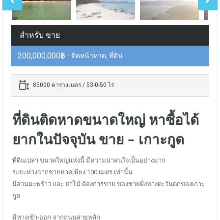
สำหรับ ขาย
200,000,000฿
- ติดหน้าหาด, ที่ดิน
85000 ตารางเมตร / 53-0-50 ไร่
ที่ดินติดหาดขนาดใหญ่ หาซื้อได้
ยากในปัจจุบัน ขาย – เกาะกูด
ที่ดินเปล่า ขนาดใหญ่แห่งนี้ มีความน่าสนใจเป็นอย่างมาก
ระยะห่างจากชายหาดเพียง 100 เมตร เท่านั้น
มีสวนมะพร้าว และ ป่าไม้ ต้องการขาย ของชายฝั่งทางตะวันตกของเกาะ
กูด
มีทางเข้า-ออก จากถนนสายหลัก