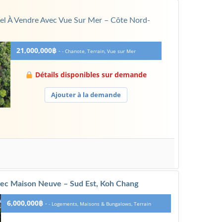
nnel À Vendre Avec Vue Sur Mer – Côte Nord-
21,000,000฿
-
- Chanote, Terrain, Vue sur Mer
Détails disponibles sur demande
Ajouter à la demande
avec Maison Neuve – Sud Est, Koh Chang
6,000,000฿
-
- Logements, Maisons & Bungalows, Terrain