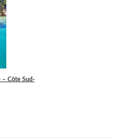
 – Côte Sud-