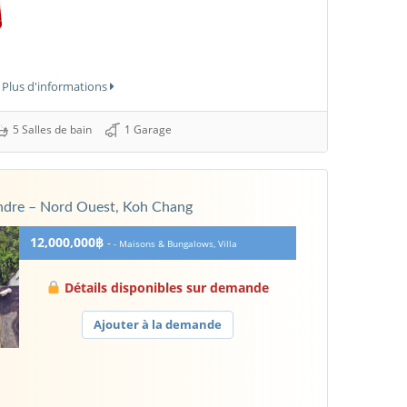
Plus d'informations
5 Salles de bain
1 Garage
Vendre – Nord Ouest, Koh Chang
12,000,000฿
-
- Maisons & Bungalows, Villa
Détails disponibles sur demande
Ajouter à la demande