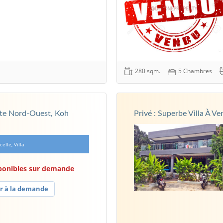
280 sqm.
5 Chambres
Côte Nord-Ouest, Koh
Privé : Superbe Villa À 
celle, Villa
sponibles sur demande
r à la demande