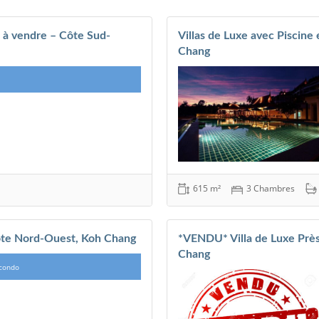
ne à vendre – Côte Sud-
Villas de Luxe avec Piscin
Chang
615 m²
3 Chambres
te Nord-Ouest, Koh Chang
*VENDU* Villa de Luxe Près
Chang
 condo