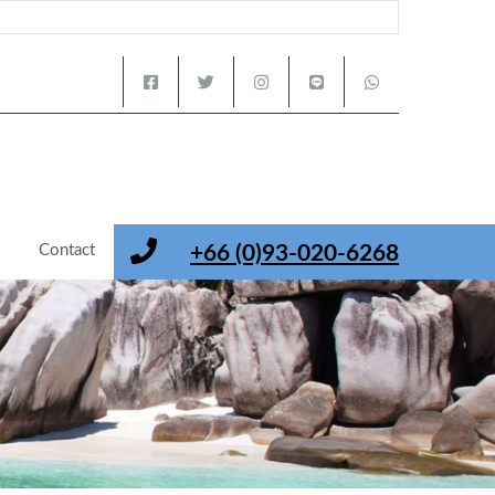
s
Contact
+66 (0)93-020-6268