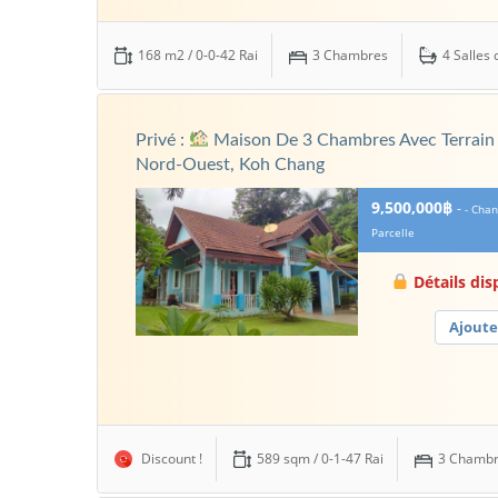
168 m2 / 0-0-42 Rai
3 Chambres
4 Salles 
Privé :
Maison De 3 Chambres Avec Terrain
Nord-Ouest, Koh Chang
9,500,000฿
-
- Cha
Parcelle
Détails di
Ajoute
Discount !
589 sqm / 0-1-47 Rai
3 Chamb