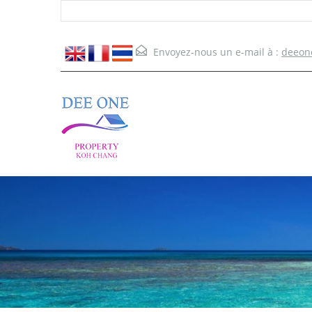
Envoyez-nous un e-mail à :
deeon