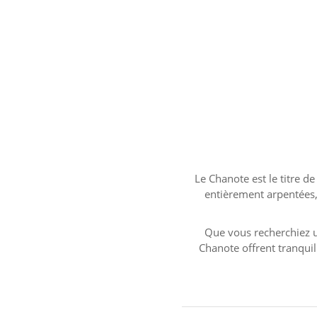
Le Chanote est le titre de
entièrement arpentées, 
Que vous recherchiez u
Chanote offrent tranquill