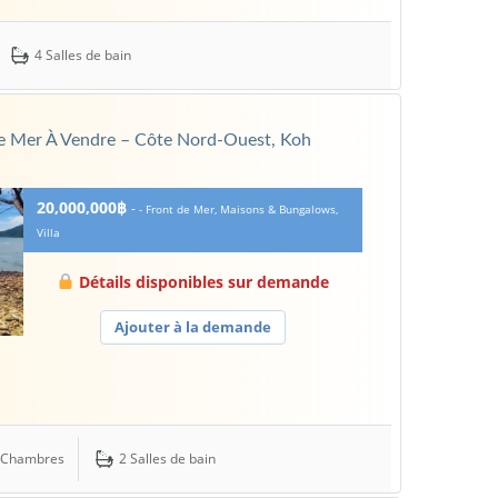
4 Salles de bain
De Mer À Vendre – Côte Nord-Ouest, Koh
20,000,000฿
-
- Front de Mer, Maisons & Bungalows,
Villa
Détails disponibles sur demande
Ajouter à la demande
 Chambres
2 Salles de bain