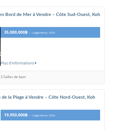
e en Bord de Mer à Vendre – Côte Sud-Ouest, Koh
35,000,000฿
-
- Logements, Villa
Plus d'informations
3 Salles de bain
 de la Plage à Vendre – Côte Nord-Ouest, Koh
19,950,000฿
-
- Logements, Villa