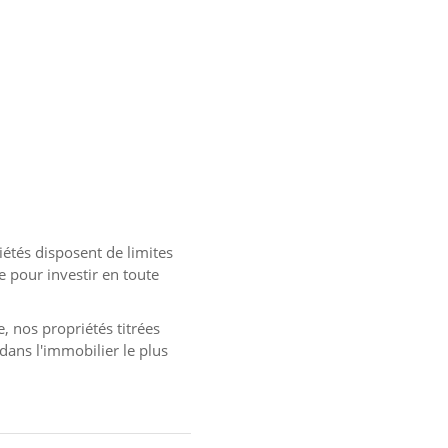
riétés disposent de limites
e pour investir en toute
 nos propriétés titrées
 dans l'immobilier le plus