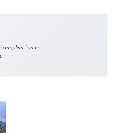
é complets, limites
t.