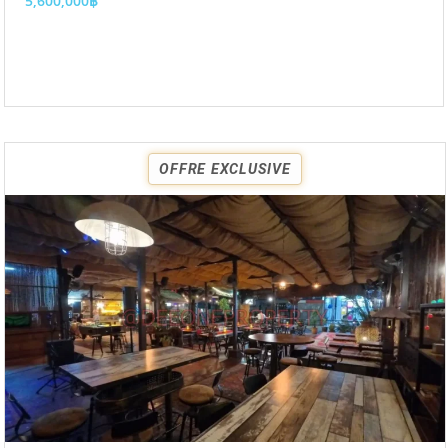
5,600,000฿
OFFRE EXCLUSIVE