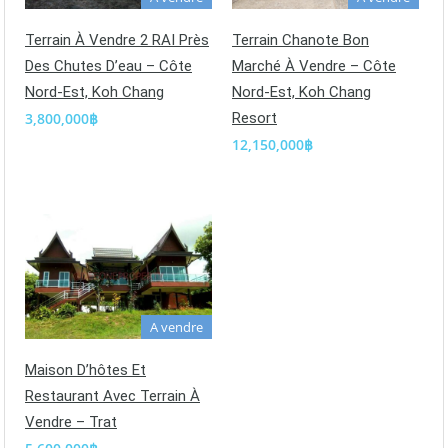
Terrain À Vendre 2 RAI Près
Terrain Chanote Bon
Des Chutes D’eau – Côte
Marché À Vendre – Côte
Nord-Est, Koh Chang
Nord-Est, Koh Chang
3,800,000฿
Resort
12,150,000฿
A vendre
Maison D’hôtes Et
Restaurant Avec Terrain À
Vendre – Trat