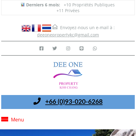
Derniers 6 mois:
+10 Propriétés Publiques
+11 Privées
Envoyez-nous un e-mail à :
deeonepropertykc@gmail.com
+66 (0)93-020-6268
Menu