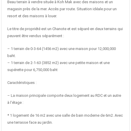
Beau terrain à vendre située à Koh Mak avec des maisons et un
magasin près de la mer. Accès par route. Situation idéale pour un
resort et des maisons à louer.
Le titre de propriété est un Chanote et est séparé en deux terrains qui
peuvent être vendus séparément :
– 1 terrain de 0-3-64 (1456 m2) avec une maison pour 12,000,000
baht.
– 1 terrain de 2-1-63 (3852 m2) avec une petite maison et une
supérette pour 6,750,000 baht
Caractéristiques :
– La maison principale comporte deux logement au RDC et un autre
à l’étage :
* 1 logement de 16 m2 avec une salle de bain moderne de 6m2. Avec
une terrasse face au jardin.