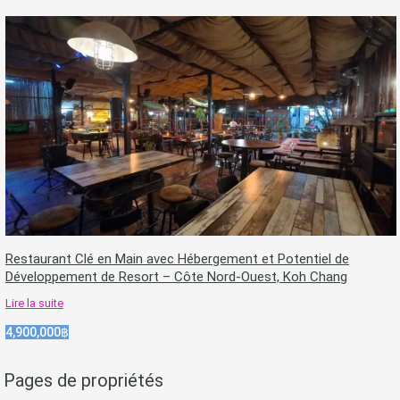
Restaurant Clé en Main avec Hébergement et Potentiel de
Développement de Resort – Côte Nord-Ouest, Koh Chang
Lire la suite
4,900,000฿
Pages de propriétés