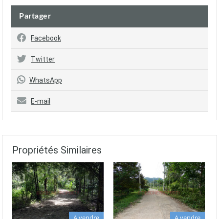
Partager
Facebook
Twitter
WhatsApp
E-mail
Propriétés Similaires
A vendre
A vendre