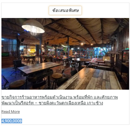
ข้อเสนอพิเศษ
ขายกิจการร้านอาหารพร้อมดำเนินงาน พร้อมที่พัก และศักยภาพ
พัฒนาเป็นรีสอร์ท – ชายฝั่งตะวันตกเฉียงเหนือ เกาะช้าง
Read More
4,900,000฿