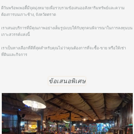
ดีวันพร้อพเพอตี้มีจุดมุ่งหมายเพื่อรวบรวมข้อเสนออสังหาริมทรัพย์และความ
ต้องการบนเกาะช้าง, จังหวัดตราด
เราเสนอบริการที่มีคุณภาพอย่างเต็มรูปแบบให้กับทุกคนพิจารณาในการลงทุนบน
เกาะสวรรค์แห่งนี้
เราเป็นทางเลือกที่ดีที่สุดสำหรับคุณไม่ว่าคุณต้องการที่จะซื้อ-ขาย หรือให้เช่า
ที่ดินและกิจการ
ข้อเสนอพิเศษ