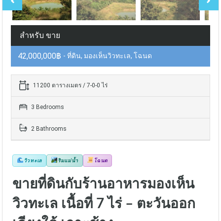
สำหรับ ขาย
42,000,000฿
- ที่ดิน, มองเห็นวิวทะเล, โฉนด
11200 ตารางเมตร / 7-0-0 ไร่
3 Bedrooms
2 Bathrooms
วิวทะเล
ริมแม่น้ำ
โฉนด
ขายที่ดินกับร้านอาหารมองเห็น
วิวทะเล เนื้อที่ 7 ไร่ – ตะวันออก