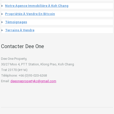
Notre Agence Immobilière À Koh Chang
Propriétés À Vendre En Bitcoin
Témoignages
Terrains À Vendre
Contacter Dee One
Dee One Property,
30/27 Moo 4, PTT Station, Klong Prao, Koh Chang
Trat 23170 (ตราด)
Téléphone: +66 (0)93-020-6268
Email:
deeonepropertykc@gmail.com