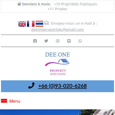
Derniers 6 mois:
+10 Propriétés Publiques
+11 Privées
Envoyez-nous un e-mail à :
deeonepropertykc@gmail.com
+66 (0)93-020-6268
Menu