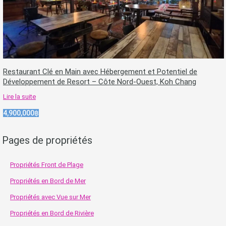
Restaurant Clé en Main avec Hébergement et Potentiel de
Développement de Resort – Côte Nord-Ouest, Koh Chang
Lire la suite
4,900,000฿
Pages de propriétés
Propriétés Front de Plage
Propriétés en Bord de Mer
Propriétés avec Vue sur Mer
Propriétés en Bord de Rivière