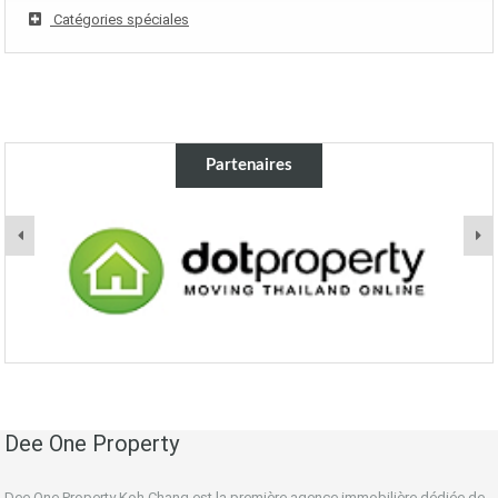
Catégories spéciales
Partenaires
Dee One Property
Dee One Property Koh Chang est la première agence immobilière dédiée de