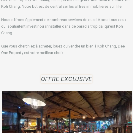
Koh Chang. Notre but est de centraliser les offres immobilières sur l'île.
Nous offrons également de nombreux services de qualité pour tous ceux
qui souhaitent investir ou s'installer dans ce paradis tropical qu'est Koh
Chang.
Que vous cherchiez à acheter, louez ou vendre un bien à Koh Chang, Dee
One Property est votre meilleur choix.
OFFRE EXCLUSIVE