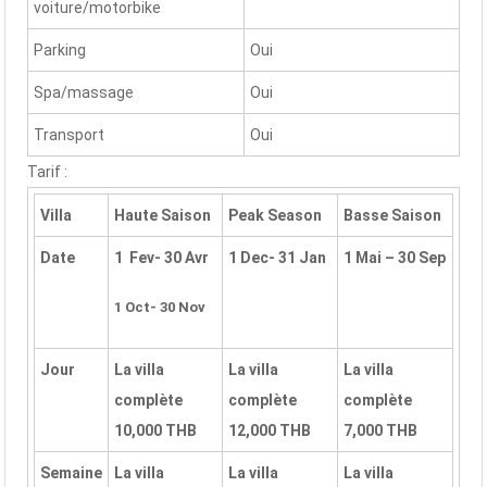
voiture/motorbike
Parking
Oui
Spa/massage
Oui
Transport
Oui
Tarif :
Villa
Haute Saison
Peak Season
Basse Saison
Date
1 Fev- 30 Avr
1 Dec- 31
Jan
1 Mai – 30
Sep
1 Oct- 30 Nov
Jour
La villa
La villa
La villa
complète
complète
complète
10,000 THB
12,000 THB
7,000 THB
Semaine
La villa
La villa
La villa