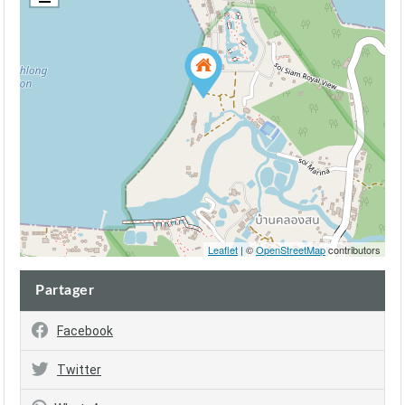
Leaflet
| ©
OpenStreetMap
contributors
Partager
Facebook
Twitter