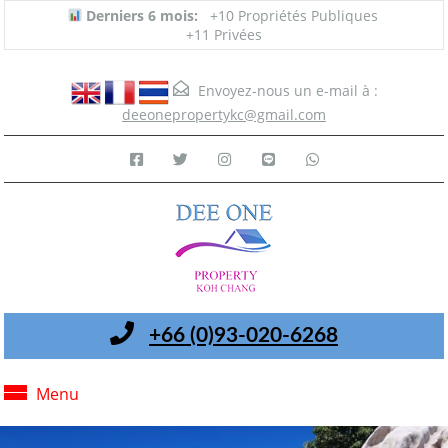
Derniers 6 mois:
+10 Propriétés Publiques
+11 Privées
Envoyez-nous un e-mail à :
deeonepropertykc@gmail.com
+66 (0)93-020-6268
Menu