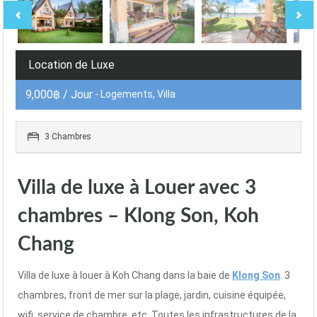
Location de Luxe
9,000฿ / Jour
- Logements, Villa
3 Chambres
Villa de luxe à Louer avec 3
chambres – Klong Son, Koh
Chang
Villa de luxe à louer à Koh Chang dans la baie de
Klong Son
. 3
chambres, front de mer sur la plage, jardin, cuisine équipée,
wifi, service de chambre, etc. Toutes les infrastructures de la