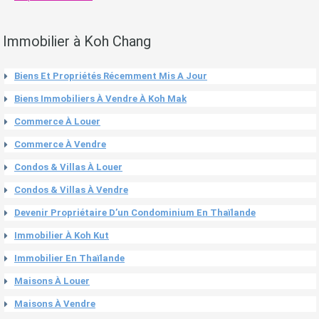
Immobilier à Koh Chang
Biens Et Propriétés Récemment Mis A Jour
Biens Immobiliers À Vendre À Koh Mak
Commerce À Louer
Commerce À Vendre
Condos & Villas À Louer
Condos & Villas À Vendre
Devenir Propriétaire D’un Condominium En Thaïlande
Immobilier À Koh Kut
Immobilier En Thaïlande
Maisons À Louer
Maisons À Vendre