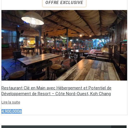
OFFRE EXCLUSIVE
Restaurant Clé en Main avec Hébergement et Potentiel de
Développement de Resort – Côte Nord-Ouest, Koh Chang
Lire la suite
4,900,000฿