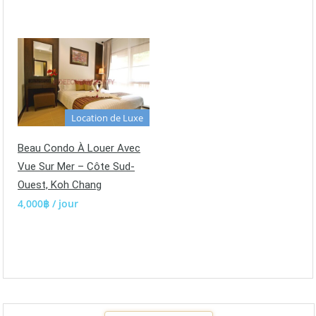
Location de Luxe
Beau Condo À Louer Avec
Vue Sur Mer – Côte Sud-
Ouest, Koh Chang
4,000฿ / jour