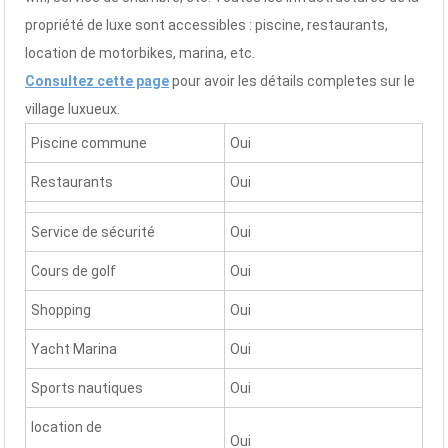
propriété de luxe sont accessibles : piscine, restaurants,
location de motorbikes, marina, etc.
Consultez cette page
pour avoir les détails completes sur le
village luxueux.
Piscine commune
Oui
Restaurants
Oui
Service de sécurité
Oui
Cours de golf
Oui
Shopping
Oui
Yacht Marina
Oui
Sports nautiques
Oui
location de
Oui