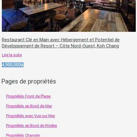
Restaurant Clé en Main avec Hébergement et Potentiel de
Développement de Resort – Côte Nord-Ouest, Koh Chang
Lire la suite
4,900,000฿
Pages de propriétés
Propriétés Front de Plage
Propriétés en Bord de Mer
Propriétés avec Vue sur Mer
Propriétés en Bord de Rivière
Propriétés Chanote