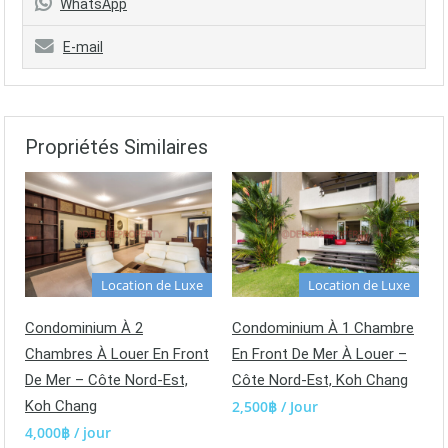
WhatsApp
E-mail
Propriétés Similaires
Location de Luxe
Location de Luxe
Condominium À 2
Condominium À 1 Chambre
Chambres À Louer En Front
En Front De Mer À Louer –
De Mer – Côte Nord-Est,
Côte Nord-Est, Koh Chang
Koh Chang
2,500฿ / Jour
4,000฿ / jour