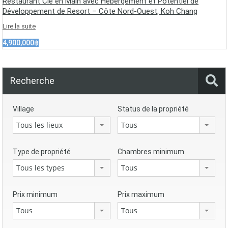
Restaurant Clé en Main avec Hébergement et Potentiel de
Développement de Resort – Côte Nord-Ouest, Koh Chang
Lire la suite
4,900,000฿
Recherche
Village
Status de la propriété
Tous les lieux
Tous
Type de propriété
Chambres minimum
Tous les types
Tous
Prix minimum
Prix maximum
Tous
Tous