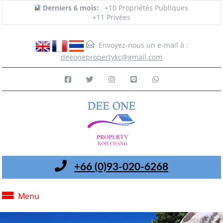
Derniers 6 mois:
+10 Propriétés Publiques
+11 Privées
Envoyez-nous un e-mail à :
deeonepropertykc@gmail.com
+66 (0)93-020-6268
Menu