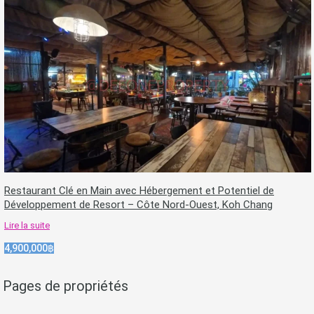
Restaurant Clé en Main avec Hébergement et Potentiel de
Développement de Resort – Côte Nord-Ouest, Koh Chang
Lire la suite
4,900,000฿
Pages de propriétés