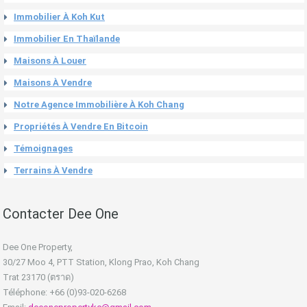
Immobilier À Koh Kut
Immobilier En Thaïlande
Maisons À Louer
Maisons À Vendre
Notre Agence Immobilière À Koh Chang
Propriétés À Vendre En Bitcoin
Témoignages
Terrains À Vendre
Contacter Dee One
Dee One Property,
30/27 Moo 4, PTT Station, Klong Prao, Koh Chang
Trat 23170 (ตราด)
Téléphone: +66 (0)93-020-6268