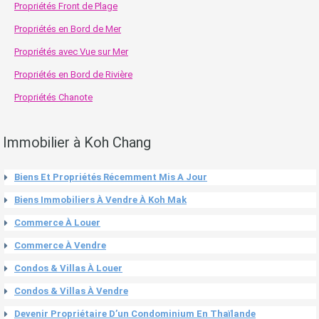
Propriétés Front de Plage
Propriétés en Bord de Mer
Propriétés avec Vue sur Mer
Propriétés en Bord de Rivière
Propriétés Chanote
Immobilier à Koh Chang
Biens Et Propriétés Récemment Mis A Jour
Biens Immobiliers À Vendre À Koh Mak
Commerce À Louer
Commerce À Vendre
Condos & Villas À Louer
Condos & Villas À Vendre
Devenir Propriétaire D’un Condominium En Thaïlande