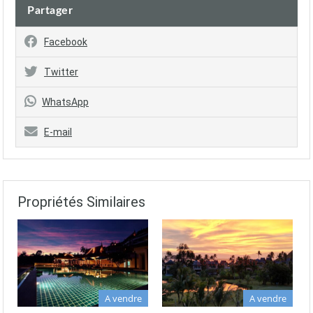
Partager
Facebook
Twitter
WhatsApp
E-mail
Propriétés Similaires
A vendre
A vendre