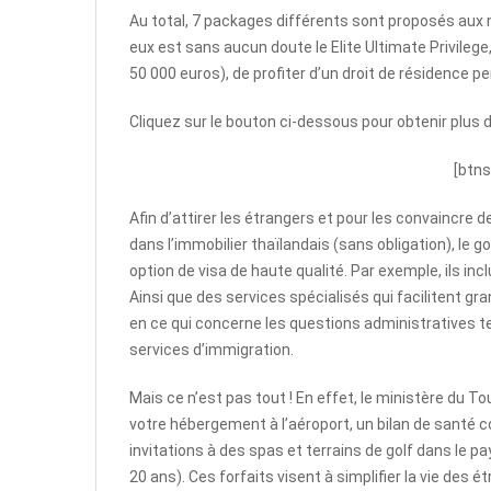
Au total, 7 packages différents sont proposés aux n
eux est sans aucun doute le Elite Ultimate Privileg
50 000 euros), de profiter d’un droit de résidence p
Cliquez sur le bouton ci-dessous pour obtenir plus d
[btns
Afin d’attirer les étrangers et pour les convaincre de
dans l’immobilier thaïlandais (sans obligation), le 
option de visa de haute qualité. Par exemple, ils inc
Ainsi que des services spécialisés qui facilitent gr
en ce qui concerne les questions administratives tel
services d’immigration.
Mais ce n’est pas tout ! En effet, le ministère du T
votre hébergement à l’aéroport, un bilan de santé c
invitations à des spas et terrains de golf dans le pa
20 ans). Ces forfaits visent à simplifier la vie des