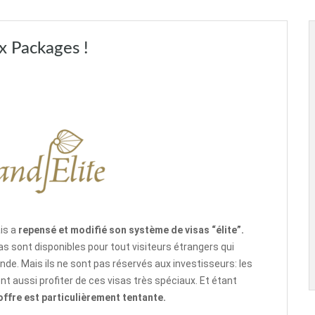
x Packages !
is a
repensé et modifié son système de visas “élite”.
isas sont disponibles pour tout visiteurs étrangers qui
ande. Mais ils ne sont pas réservés aux investisseurs: les
nt aussi profiter de ces visas très spéciaux. Et étant
’offre est particulièrement tentante.