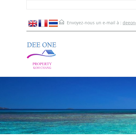
Envoyez-nous un e-mail à :
deeon