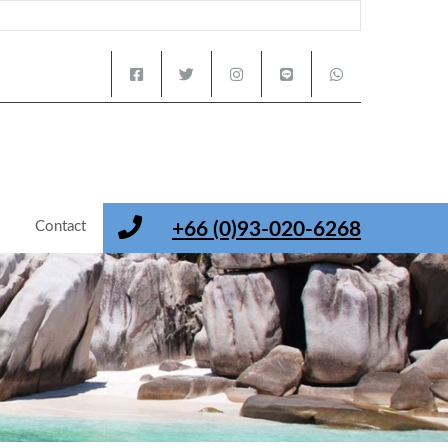
s
Contact
+66 (0)93-020-6268