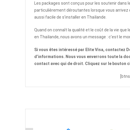
Les packages sont conçus pour les soutenir dans le
particulièrement déroutantes lorsque vous arrivez d
aussi facile de s’installer en Thaïlande.
Quand on connaît la qualité et le coût de la vie que 
en Thaïlande, nous avons un message : c’est le mo
Si vous êtes intéressé par Elite Visa, contactez 
d’informations. Nous vous enverrons toute la do
contact avec qui de droit. Cliquez sur le bouton 
[btns