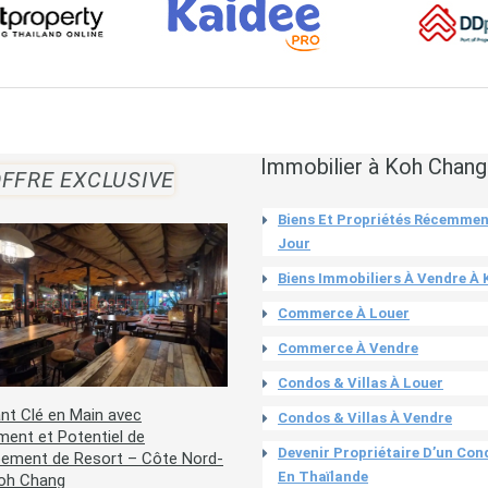
Immobilier à Koh Chang
FFRE EXCLUSIVE
Biens Et Propriétés Récemmen
Jour
Biens Immobiliers À Vendre À
Commerce À Louer
Commerce À Vendre
Condos & Villas À Louer
nt Clé en Main avec
Condos & Villas À Vendre
ent et Potentiel de
Devenir Propriétaire D’un Co
ement de Resort – Côte Nord-
En Thaïlande
Koh Chang