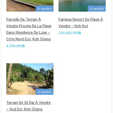
A vendre
A vendre
Parcelle De Terrain À
Fameux Resort De Plage À
Vendre Proche De La Plage
Vendre – Koh Kut
Dans Résidence De Luxe –
220,000,000฿
Côte Nord-Est, Koh Chang
4,700,000฿
A vendre
Terrain De 26 Rai À Vendre
– Sud Est, Koh Chang