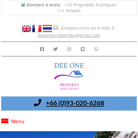
Derniers 6 mois:
+10 Propriétés Publiques
+11 Privées
Envoyez-nous un e-mail à :
deeonepropertykc@gmail.com
+66 (0)93-020-6268
Menu