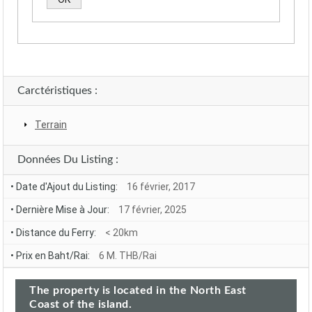
Alternative:
Carctéristiques :
Terrain
Données Du Listing :
• Date d'Ajout du Listing:
16 février, 2017
• Dernière Mise à Jour:
17 février, 2025
• Distance du Ferry:
< 20km
• Prix en Baht/Rai:
6 M. THB/Rai
The property is located in the North East
Coast of the island.