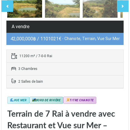
A vendre
42,000,000฿ / 1101021€
- Chanote, Terrain, Vue Sur Mer
11200 m² / 7-0-0 Rai
3 Chambres
2 Salles de bain
VUE MER
BORD DE RIVIÈRE
TITRE CHANOTE
Terrain de 7 Rai à vendre avec
Restaurant et Vue sur Mer –