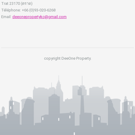
Trat 23170 (ตราด)
Téléphone: +66 (0)93-020-6268
Email:
deeonepropertykc@gmail.com
copyright DeeOne Property.