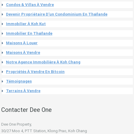
Condos & Villas À Vendre
Devenir Propriétaire D’un Condominium En Thaïlande
Immobilier À Koh Kut
Immobilier En Thaïlande
Maisons À Louer
Maisons À Vendre
Notre Agence Immobilière À Koh Chang
Propriétés À Vendre En Bitcoin
Témoignages
Terrains À Vendre
Contacter Dee One
Dee One Property,
30/27 Moo 4, PTT Station, Klong Prao, Koh Chang