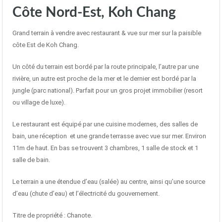
Côte Nord-Est, Koh Chang
Grand terrain à vendre avec restaurant & vue sur mer sur la paisible
côte Est de Koh Chang.
Un côté du terrain est bordé par la route principale, l’autre par une
rivière, un autre est proche de la mer et le dernier est bordé par la
jungle (parc national). Parfait pour un gros projet immobilier (resort
ou village de luxe).
Le restaurant est équipé par une cuisine modernes, des salles de
bain, une réception et une grande terrasse avec vue sur mer. Environ
11m de haut. En bas se trouvent 3 chambres, 1 salle de stock et 1
salle de bain.
Le terrain a une étendue d’eau (salée) au centre, ainsi qu’une source
d’eau (chute d’eau) et l’électricité du gouvernement.
Titre de propriété : Chanote.