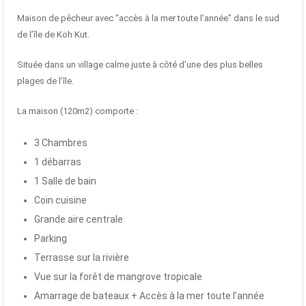
Maison de pêcheur avec “accès à la mer toute l’année” dans le sud
de l’île de Koh Kut.
Située dans un village calme juste à côté d’une des plus belles
plages de l’île.
La maison (120m2) comporte :
3 Chambres
1 débarras
1 Salle de bain
Coin cuisine
Grande aire centrale
Parking
Terrasse sur la rivière
Vue sur la forêt de mangrove tropicale
Amarrage de bateaux + Accès à la mer toute l’année