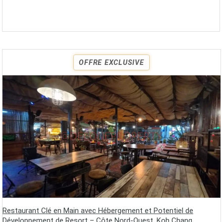
OFFRE EXCLUSIVE
Restaurant Clé en Main avec Hébergement et Potentiel de
Développement de Resort – Côte Nord-Ouest, Koh Chang