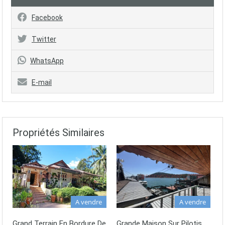
Facebook
Twitter
WhatsApp
E-mail
Propriétés Similaires
A vendre
A vendre
Grand Terrain En Bordure De
Grande Maison Sur Pilotis