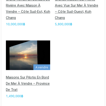
Rivière Avec Maison À
Avec Vue Sur Mer À Vendre
Vendre – Côte Sud-Est, Koh
– Côte Sud-Ouest, Koh
Chang
Chang
10,000,000฿
5,800,000฿
A vendre
Maisons Sur Pilotis En Bord
De Mer À Vendre – Province
De Trat
1,490,000฿