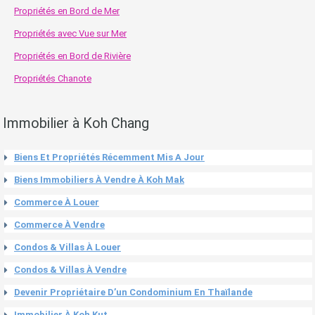
Propriétés en Bord de Mer
Propriétés avec Vue sur Mer
Propriétés en Bord de Rivière
Propriétés Chanote
Immobilier à Koh Chang
Biens Et Propriétés Récemment Mis A Jour
Biens Immobiliers À Vendre À Koh Mak
Commerce À Louer
Commerce À Vendre
Condos & Villas À Louer
Condos & Villas À Vendre
Devenir Propriétaire D’un Condominium En Thaïlande
Immobilier À Koh Kut