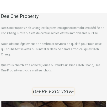
Dee One Property
Dee One Property Koh Chang est la première agence immobilière dédiée de
Koh Chang. Notre but est de centraliser les offres immobilières sur l'île.
Nous offrons également de nombreux services de qualité pour tous ceux
qui souhaitent investir ou s'installer dans ce paradis tropical qu'est Koh
Chang.
Que vous cherchiez à acheter, louez ou vendre un bien à Koh Chang, Dee
One Property est votre meilleur choix.
OFFRE EXCLUSIVE