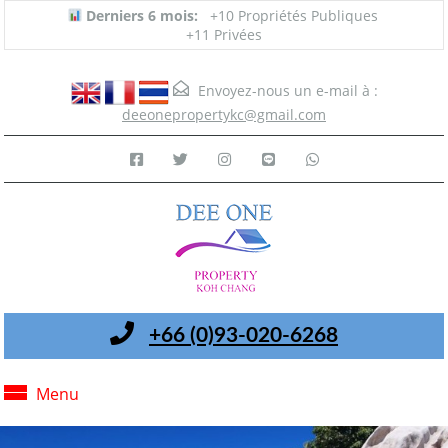
Derniers 6 mois:
+10 Propriétés Publiques
+11 Privées
Envoyez-nous un e-mail à :
deeonepropertykc@gmail.com
+66 (0)93-020-6268
Menu