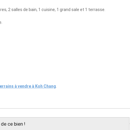
 2 salles de bain, 1 cuisine, 1 grand sale et 1 terrasse.
e.
terrains à vendre à Koh Chang
.
de ce bien !