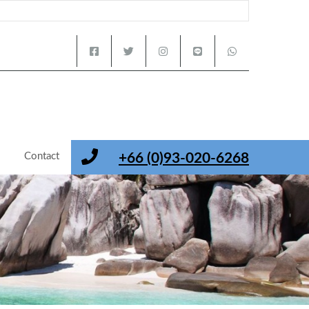
s
Contact
+66 (0)93-020-6268