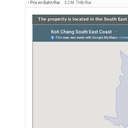
• Prix en Baht/Rai:
3.2 M. THB/Rai
The property is located in the South East 