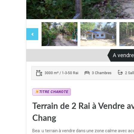
A vendre
3000 m² / 1-3-50 Rai
3 Chambres
2 Sall
TITRE CHANOTE
Terrain de 2 Rai à Vendre 
Chang
Bea u terrain à vendre dans une zone calme avec acc