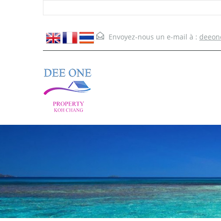
Envoyez-nous un e-mail à :
deeon