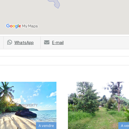
WhatsApp
E-mail
A vendre
A ve