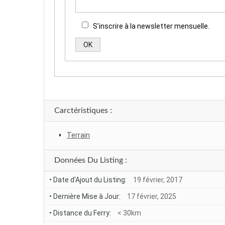
S'inscrire à la newsletter mensuelle.
Alternative:
Carctéristiques :
Terrain
Données Du Listing :
• Date d'Ajout du Listing:
19 février, 2017
• Dernière Mise à Jour:
17 février, 2025
• Distance du Ferry:
< 30km