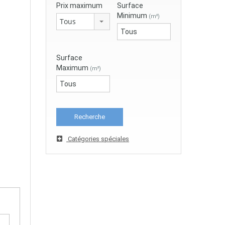
Prix maximum
Surface
Minimum
(m²)
Tous
Surface
Maximum
(m²)
Catégories spéciales