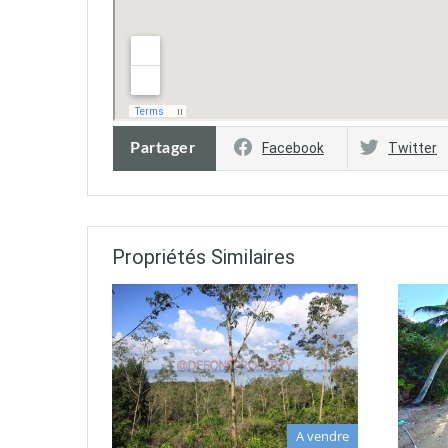
Partager
Facebook
Twitter
Propriétés Similaires
A vendre